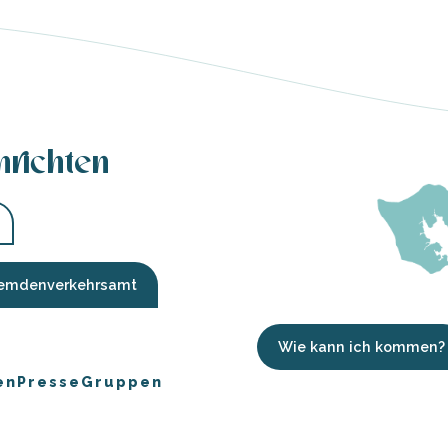
hrichten
Fremdenverkehrsamt
Wie kann ich kommen?
en
Presse
Gruppen