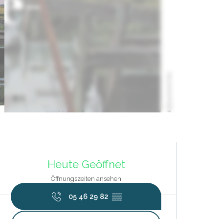
Öffnungszeiten & Kontaktdat
Heute Geöffnet
Öffnungszeiten ansehen
05 46 29 82
▒▒