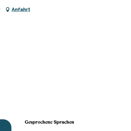
r
Anfahrt
Gesprochene Sprachen
Gesprochene Sprachen