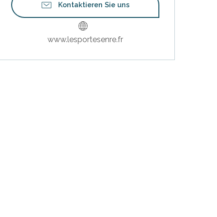
Kontaktieren Sie uns
www.lesportesenre.fr