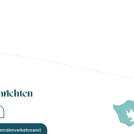
hrichten
Fremdenverkehrsamt