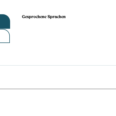
Gesprochene Sprachen
Gesprochene Sprachen