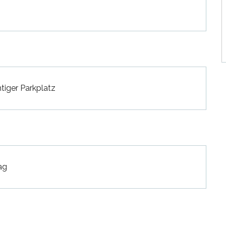
tiger Parkplatz
ag