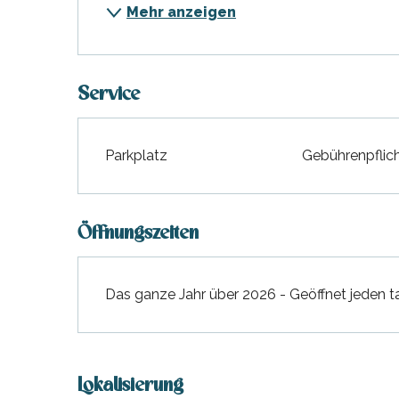
Mehr anzeigen
hrlichen
Service
Parkplatz
Gebührenpflich
Öffnungszeiten
Das ganze Jahr über 2026 - Geöffnet jeden t
Lokalisierung