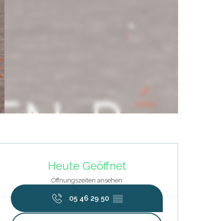
Öffnungszeiten & Kontaktdat
Heute Geöffnet
Öffnungszeiten ansehen
05 46 29 50
▒▒