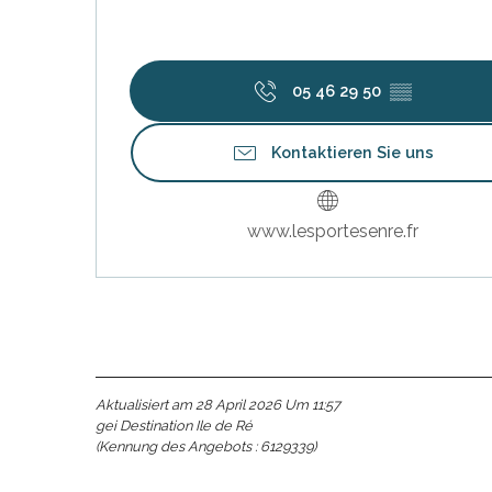
05 46 29 50
▒▒
Kontaktieren Sie uns
www.lesportesenre.fr
Aktualisiert am 28 April 2026 Um 11:57
gei Destination Ile de Ré
(Kennung des Angebots :
6129339
)