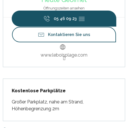
Öffnungszeiten ansehen
05 46 09 23
▒▒
Kontaktieren Sie uns
www.leboisplage.com
Beschreibung
Kostenlose Parkplätze
Großer Parkplatz, nahe am Strand, 
Höhenbegrenzung 2m