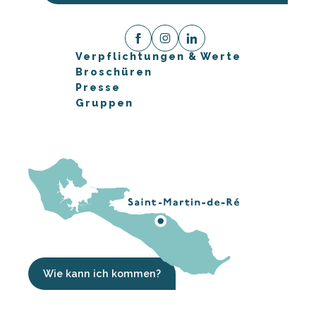
Verpflichtungen & Werte
Broschüren
Presse
Gruppen
Wie kann ich kommen?