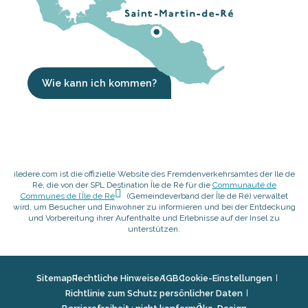
Wie kann ich kommen?
iledere.com ist die offizielle Website des Fremdenverkehrsamtes der Ile de
Ré, die von der SPL Destination Île de Ré für die
Communauté de
Communes de l’Île de Ré
(Gemeindeverband der Île de Ré) verwaltet
wird, um Besucher und Einwohner zu informieren und bei der Entdeckung
und Vorbereitung ihrer Aufenthalte und Erlebnisse auf der Insel zu
unterstützen.
Sitemap
Rechtliche Hinweise
AGB
Cookie-Einstellungen
Richtlinie zum Schutz persönlicher Daten