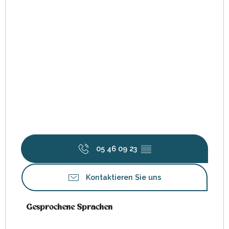
05 46 09 23
▒▒
Kontaktieren Sie uns
Gesprochene Sprachen
Gesprochene Sprachen