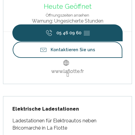
Heute Geöffnet
Öffnungszeiten ansehen
Warnung: Ungesicherte Stunden
05 46 09 60
▒▒
Kontaktieren Sie uns
www.laflotte.fr
Beschreibung
Elektrische Ladestationen
Ladestationen für Elektroautos neben 
Bricomarché in La Flotte