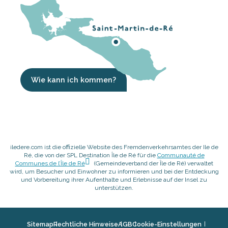
Wie kann ich kommen?
iledere.com ist die offizielle Website des Fremdenverkehrsamtes der Ile de
Ré, die von der SPL Destination Île de Ré für die
Communauté de
Communes de l’Île de Ré
(Gemeindeverband der Île de Ré) verwaltet
wird, um Besucher und Einwohner zu informieren und bei der Entdeckung
und Vorbereitung ihrer Aufenthalte und Erlebnisse auf der Insel zu
unterstützen.
Sitemap
Rechtliche Hinweise
AGB
Cookie-Einstellungen