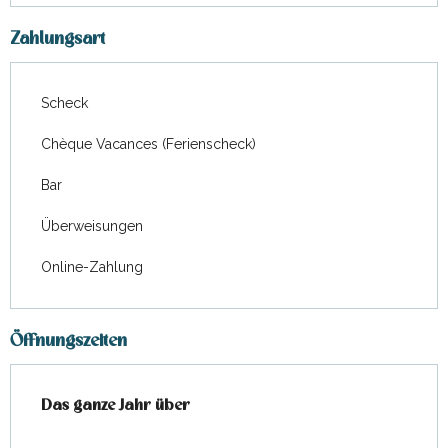
Zahlungsart
Scheck
Chèque Vacances (Ferienscheck)
Bar
Überweisungen
Online-Zahlung
Öffnungszeiten
Das ganze Jahr über
Das ganze Jahr über