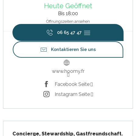
Heute Geöffnet
Bis 18:00
Öffnungszeiten ansehen
06 65 47 47
▒▒
Kontaktieren Sie uns
www.hoomy.fr
Facebook Seite
Instagram Seite
Beschreibung
Concierge, Stewardship, Gastfreundschaft.