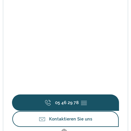
05 46 29 78
▒▒
Kontaktieren Sie uns