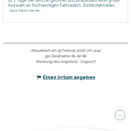
ist 7 Tage die Woche geöffnet und präsentiert eine große
Auswahl an hochwertigen Fahrrädern: Elektrofahrräder,...
Saint-Martin-de-Ré
Aktualisiert am 19 Februar 2026 Um 11:41
gei Destination Ile de Ré
(Kennung des Angebots :
7245027
)
Einen Irrtum angeben