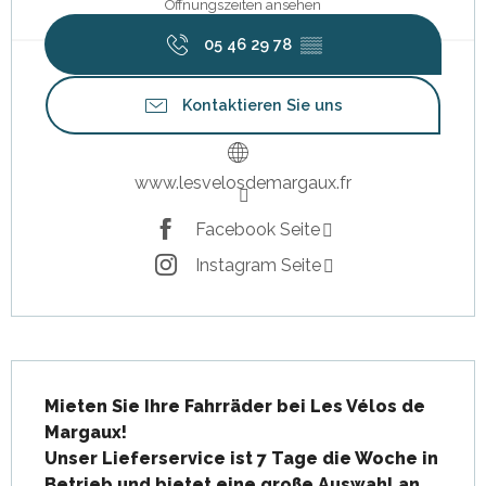
Öffnungszeiten ansehen
05 46 29 78
▒▒
Kontaktieren Sie uns
www.lesvelosdemargaux.fr
Facebook Seite
Instagram Seite
Beschreibung
Mieten Sie Ihre Fahrräder bei Les Vélos de 
Margaux!

Unser Lieferservice ist 7 Tage die Woche in 
Betrieb und bietet eine große Auswahl an 