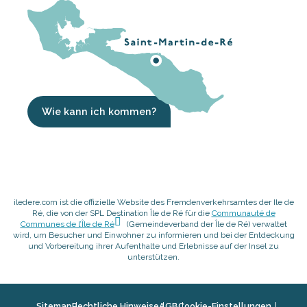
Wie kann ich kommen?
iledere.com ist die offizielle Website des Fremdenverkehrsamtes der Ile de
Ré, die von der SPL Destination Île de Ré für die
Communauté de
Communes de l’Île de Ré
(Gemeindeverband der Île de Ré) verwaltet
wird, um Besucher und Einwohner zu informieren und bei der Entdeckung
und Vorbereitung ihrer Aufenthalte und Erlebnisse auf der Insel zu
unterstützen.
Sitemap
Rechtliche Hinweise
AGB
Cookie-Einstellungen