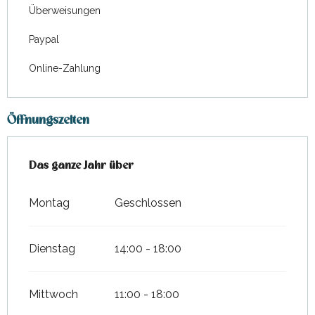
Überweisungen
Paypal
Online-Zahlung
Öffnungszeiten
Das ganze Jahr über
Das ganze Jahr über
Montag
Geschlossen
Dienstag
14:00 - 18:00
Mittwoch
11:00 - 18:00