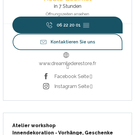
in 7 Stunden
Öffnungszeiten ansehen
06 22 20 01
▒▒
Kontaktieren Sie uns
www.dreamilederestore.fr
Facebook Seite
Instagram Seite
Beschreibung
Atelier workshop

Innendekoration - Vorhänge, Geschenke 