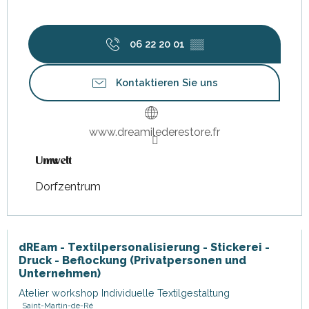
06 22 20 01
▒▒
Kontaktieren Sie uns
www.dreamilederestore.fr
Umwelt
Umwelt
Dorfzentrum
dREam - Textilpersonalisierung - Stickerei -
Druck - Beflockung (Privatpersonen und
Unternehmen)
Atelier workshop Individuelle Textilgestaltung
Saint-Martin-de-Ré