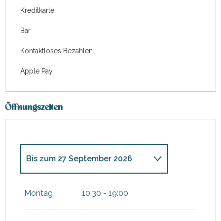
Kreditkarte
Bar
Kontaktloses Bezahlen
Apple Pay
Öffnungszeiten
Bis zum
27 September 2026
vom
30 Januar 2026
bis
zum
22 April 2026
Montag
10:30 - 19:00
vom
28 September 2026
bis
zum
11 November 2026