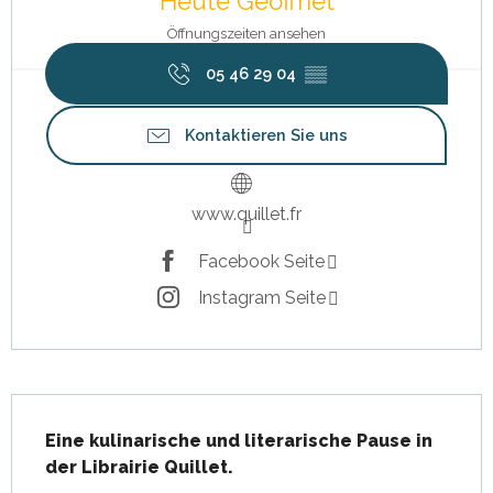
Heute Geöffnet
Öffnungszeiten ansehen
05 46 29 04
▒▒
Kontaktieren Sie uns
www.quillet.fr
Facebook Seite
Instagram Seite
Beschreibung
Eine kulinarische und literarische Pause in 
der Librairie Quillet.