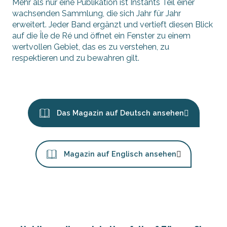
Mehr als nur eine Publikation ist Instants Teil einer
wachsenden Sammlung, die sich Jahr für Jahr
erweitert. Jeder Band ergänzt und vertieft diesen Blick
auf die Île de Ré und öffnet ein Fenster zu einem
wertvollen Gebiet, das es zu verstehen, zu
respektieren und zu bewahren gilt.
Das Magazin auf Deutsch ansehen
Magazin auf Englisch ansehen