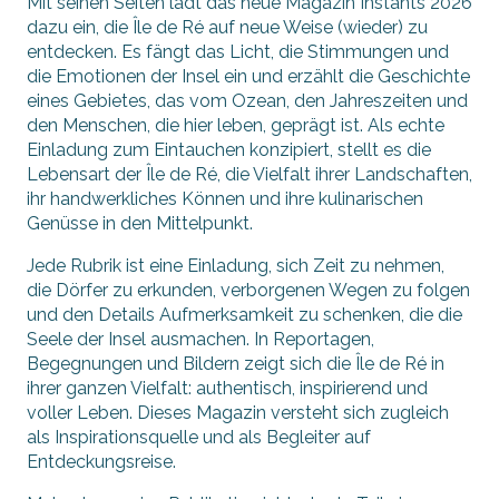
Mit seinen Seiten lädt das neue Magazin Instants 2026
dazu ein, die Île de Ré auf neue Weise (wieder) zu
entdecken. Es fängt das Licht, die Stimmungen und
die Emotionen der Insel ein und erzählt die Geschichte
eines Gebietes, das vom Ozean, den Jahreszeiten und
den Menschen, die hier leben, geprägt ist. Als echte
Einladung zum Eintauchen konzipiert, stellt es die
Lebensart der Île de Ré, die Vielfalt ihrer Landschaften,
ihr handwerkliches Können und ihre kulinarischen
Genüsse in den Mittelpunkt.
Jede Rubrik ist eine Einladung, sich Zeit zu nehmen,
die Dörfer zu erkunden, verborgenen Wegen zu folgen
und den Details Aufmerksamkeit zu schenken, die die
Seele der Insel ausmachen. In Reportagen,
Begegnungen und Bildern zeigt sich die Île de Ré in
ihrer ganzen Vielfalt: authentisch, inspirierend und
voller Leben. Dieses Magazin versteht sich zugleich
als Inspirationsquelle und als Begleiter auf
Entdeckungsreise.