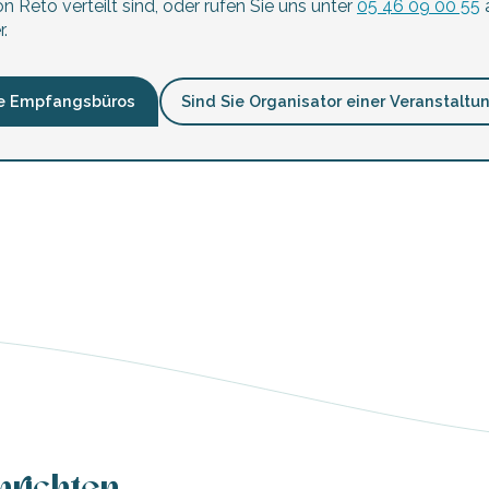
n Reto verteilt sind, oder rufen Sie uns unter
05 46 09 00 55
a
.
e Empfangsbüros
Sind Sie Organisator einer Veranstaltu