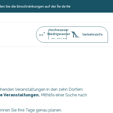
Sie die Einschränkungen auf der Île de Ré
Hochwasser
--°
Niedrigwasser
Verkehrsinfo
--
--
--
:
:
stehenden Veranstaltungen in den zehn Dörfern
äre Veranstaltungen.
Mithilfe einer Suche nach
können Sie Ihre Tage genau planen.