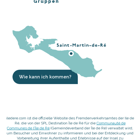
Gruppen
Wie kann ich kommen?
iledere.com ist die offizielle Website des Fremdenverkehrsamtes der Ile de
Ré, die von der SPL Destination Île de Ré für die
Communauté de
Communes de l’Île de Ré
(Gemeindeverband der Île de Ré) verwaltet wird,
um Besucher und Einwohner zu informieren und bei der Entdeckung und
Vorbereitung ihrer Aufenthalte und Erlebnisse auf der Insel zu