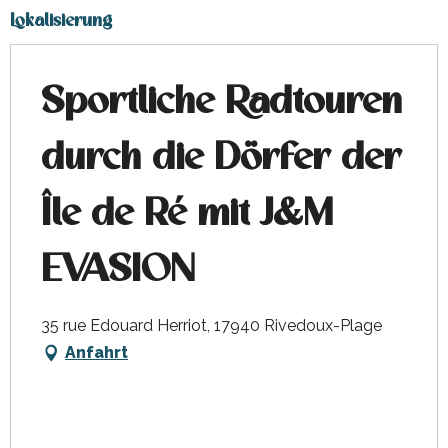
Lokalisierung
Sportliche Radtouren
durch die Dörfer der
Île de Ré mit J&M
EVASION
35 rue Edouard Herriot, 17940 Rivedoux-Plage
Anfahrt