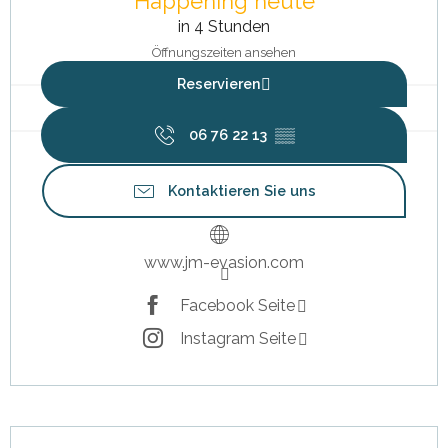
Happening heute
in 4 Stunden
Öffnungszeiten ansehen
Reservieren
06 76 22 13
▒▒
Kontaktieren Sie uns
www.jm-evasion.com
Facebook Seite
Instagram Seite
Beschreibung