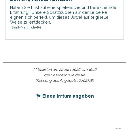
Haben Sie Lust auf eine spielerische und bereichernde
Erfahrung? Unsere Schatzsuchen auf der Île de Ré
eignen sich perfekt, um dieses Juwel auf originelle
Weise zu entdecken.
Saint-Martin-de-Ré
Aktualisiert am 22 Juni 2026 Um 16:16
gei Destination Ile de Ré
(Kennung des Angebots :
7202718
)
Einen Irrtum angeben