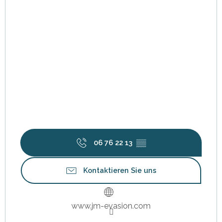
06 76 22 13
▒▒
Kontaktieren Sie uns
www.jm-evasion.com