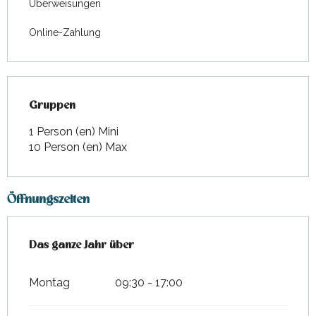
Überweisungen
Online-Zahlung
Gruppen
Gruppen
1 Person (en) Mini
10 Person (en) Max
Öffnungszeiten
Das ganze Jahr über
Das ganze Jahr über
Montag
09:30 - 17:00