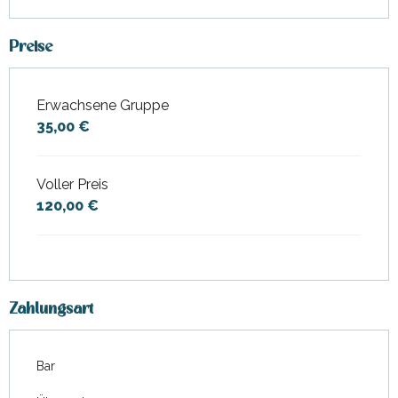
Preise
Erwachsene Gruppe
Preise 2026
35,00 €
Voller Preis
120,00 €
Zahlungsart
Bar