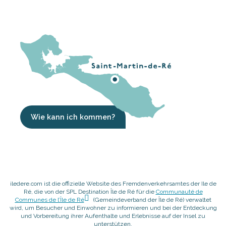
Wie kann ich kommen?
iledere.com ist die offizielle Website des Fremdenverkehrsamtes der Ile de
Ré, die von der SPL Destination Île de Ré für die
Communauté de
Communes de l’Île de Ré
(Gemeindeverband der Île de Ré) verwaltet
wird, um Besucher und Einwohner zu informieren und bei der Entdeckung
und Vorbereitung ihrer Aufenthalte und Erlebnisse auf der Insel zu
unterstützen.