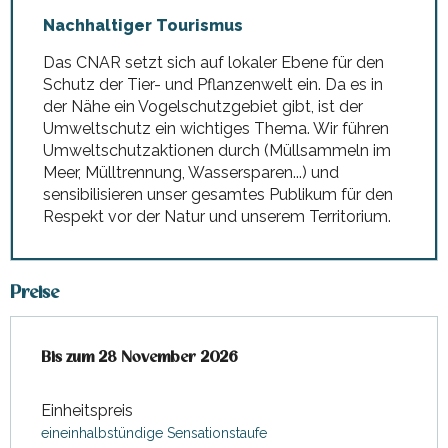
Nachhaltiger Tourismus
Das CNAR setzt sich auf lokaler Ebene für den
Schutz der Tier- und Pflanzenwelt ein. Da es in
der Nähe ein Vogelschutzgebiet gibt, ist der
Umweltschutz ein wichtiges Thema. Wir führen
Umweltschutzaktionen durch (Müllsammeln im
Meer, Mülltrennung, Wassersparen...) und
sensibilisieren unser gesamtes Publikum für den
Respekt vor der Natur und unserem Territorium.
Preise
ab
Bis zum
2 März 2026
28 November 2026
bis zum
28 November 2026
Einheitspreis
eineinhalbstündige Sensationstaufe