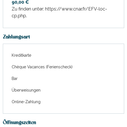
90,00 €
Zu finden unter: https://www.cnar.fr/EFV-loc-
cp.php.
Zahlungsart
Kreditkarte
Chèque Vacances (Ferienscheck)
Bar
Überweisungen
Online-Zahlung
Öffnungszeiten