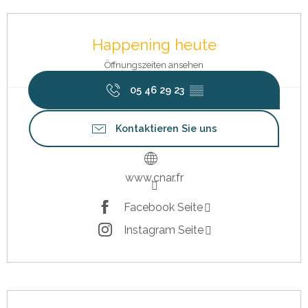
Öffnungszeiten & Kontaktdaten
Happening heute
Öffnungszeiten ansehen
05 46 29 23
▒▒
Kontaktieren Sie uns
www.cnar.fr
Facebook Seite
Instagram Seite
Beschreibung