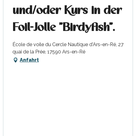
und/oder Kurs in der
Foil-Jolle "Birdyfish".
École de voile du Cercle Nautique d'Ars-en-Ré, 27
quai de la Prée, 17590 Ars-en-Ré
Anfahrt