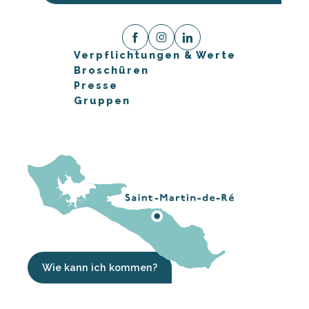
Verpflichtungen & Werte
Broschüren
Presse
Gruppen
Wie kann ich kommen?