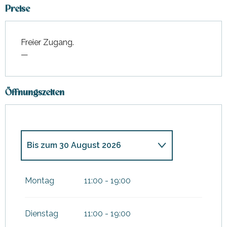
Preise
Freier Zugang.
—
Öffnungszeiten
Bis zum
30 August 2026
vom
1 Januar 2026
bis zum
3
Juli 2026
Montag
11:00 - 19:00
vom
31 August 2026
bis
zum
31 Dezember 2026
Dienstag
11:00 - 19:00