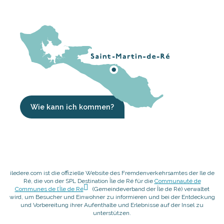
Wie kann ich kommen?
iledere.com ist die offizielle Website des Fremdenverkehrsamtes der Ile de
Ré, die von der SPL Destination Île de Ré für die
Communauté de
Communes de l’Île de Ré
(Gemeindeverband der Île de Ré) verwaltet
wird, um Besucher und Einwohner zu informieren und bei der Entdeckung
und Vorbereitung ihrer Aufenthalte und Erlebnisse auf der Insel zu
unterstützen.