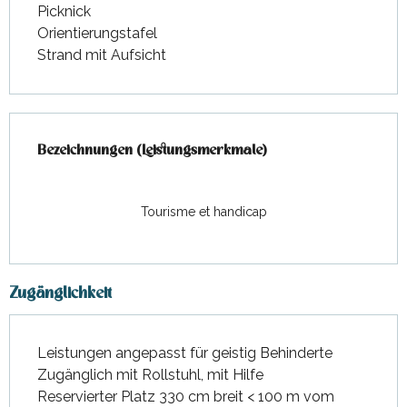
Picknick
Orientierungstafel
Strand mit Aufsicht
Leistungensmöglichkeiten
Bezeichnungen (Leistungsmerkmale)
Bezeichnungen (Leistungsmerkmale)
Tourisme et handicap
Zugänglichkeit
Leistungen angepasst für geistig Behinderte
Zugänglich mit Rollstuhl, mit Hilfe
Reservierter Platz 330 cm breit < 100 m vom