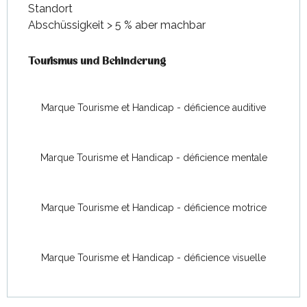
Standort
Abschüssigkeit > 5 % aber machbar
Tourismus und Behinderung
Tourismus und Behinderung
Marque Tourisme et Handicap - déficience auditive
Marque Tourisme et Handicap - déficience mentale
Marque Tourisme et Handicap - déficience motrice
Marque Tourisme et Handicap - déficience visuelle