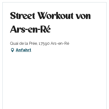
Street Workout von
Ars-en-Ré
Quai de la Prée, 17590 Ars-en-Ré
Anfahrt