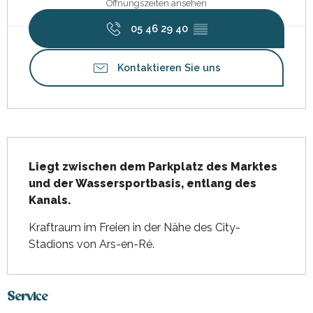
Öffnungszeiten ansehen
05 46 29 40
▒▒
Kontaktieren Sie uns
Beschreibung
Liegt zwischen dem Parkplatz des Marktes 
und der Wassersportbasis, entlang des 
Kanals.
Kraftraum im Freien in der Nähe des City-
Stadions von Ars-en-Ré.
Service