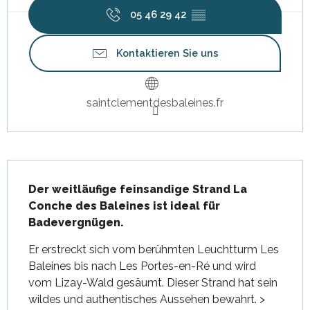
05 46 29 42
▒▒
Kontaktieren Sie uns
saintclementdesbaleines.fr
Beschreibung
Der weitläufige feinsandige Strand La 
Conche des Baleines ist ideal für 
Badevergnügen.
Er erstreckt sich vom berühmten Leuchtturm Les 
Baleines bis nach Les Portes-en-Ré und wird 
vom Lizay-Wald gesäumt. Dieser Strand hat sein 
wildes und authentisches Aussehen bewahrt. > 