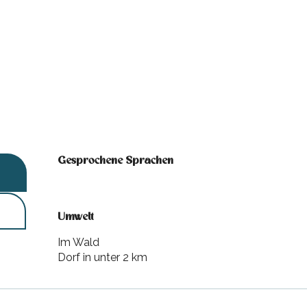
Gesprochene Sprachen
Gesprochene Sprachen
Umwelt
Umwelt
Im Wald
Dorf in unter 2 km