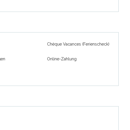
Chèque Vacances (Ferienscheck)
gen
Online-Zahlung