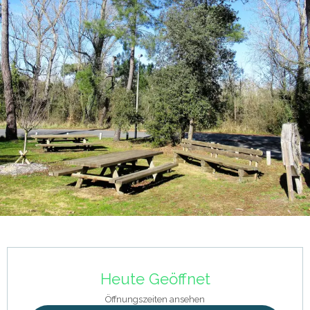
Öffnungszeiten & Kontaktdaten
Heute Geöffnet
Öffnungszeiten ansehen