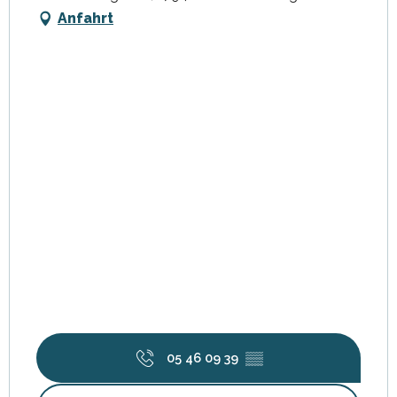
Anfahrt
05 46 09 39
▒▒