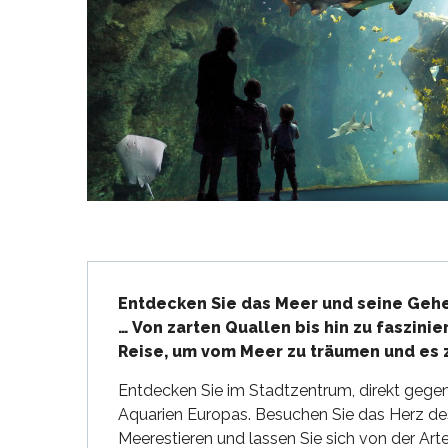
en
nte-Marie-de-Ré
und
Beschreibung
Entdecken Sie das Meer und seine Gehe
… Von zarten Quallen bis hin zu faszini
Reise, um vom Meer zu träumen und es 
Entdecken Sie im Stadtzentrum, direkt gegen
Aquarien Europas. Besuchen Sie das Herz de
Meerestieren und lassen Sie sich von der Arte