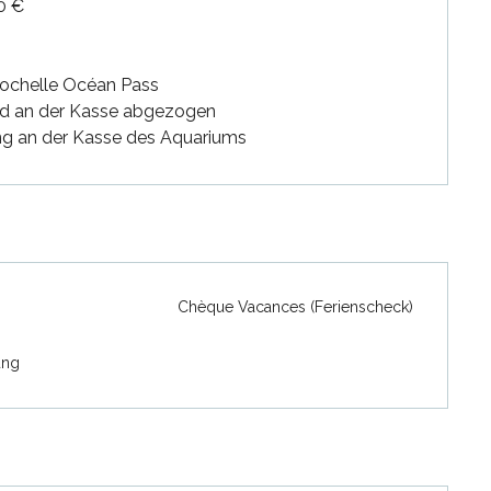
50 €
 Rochelle Océan Pass
ird an der Kasse abgezogen
ung an der Kasse des Aquariums
Chèque Vacances (Ferienscheck)
ung