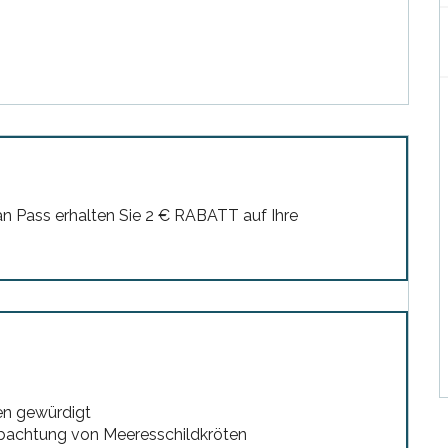
an Pass erhalten Sie 2 € RABATT auf Ihre
en gewürdigt
obachtung von Meeresschildkröten