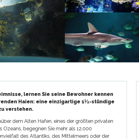
imnisse, lernen Sie seine Bewohner kennen 
erenden Haien: eine einzigartige 1½-stündige 
zu verstehen.
über dem Alten Hafen, eines der größten privaten 
s Ozeans, begegnen Sie mehr als 12.000 
nvielfalt des Atlantiks, des Mittelmeers oder der 