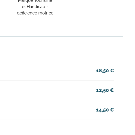
Marque Tourisme
et Handicap -
déficience motrice
18,50 €
12,50 €
14,50 €