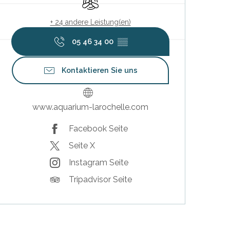
+ 24 andere Leistung(en)
05 46 34 00
▒▒
Kontaktieren Sie uns
www.aquarium-larochelle.com
Facebook Seite
Seite X
Instagram Seite
Tripadvisor Seite