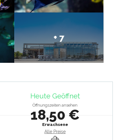
+ 7
Öffnungszeiten & Kontaktdat
Heute Geöffnet
Öffnungszeiten ansehen
18,50 €
Erwachsene
Alle Preise
Klimaanlage