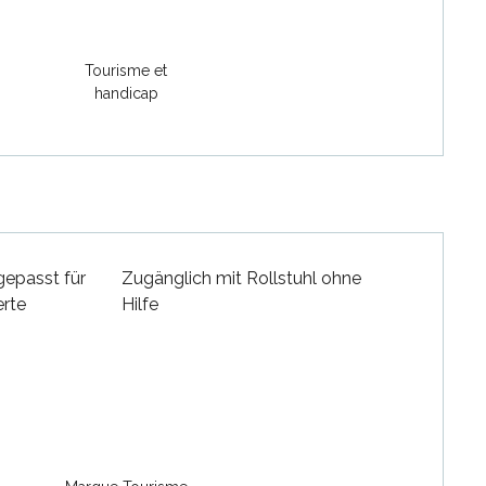
Tourisme et
handicap
gepasst für
Zugänglich mit Rollstuhl ohne
erte
Hilfe