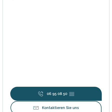
06 95 08 50
▒▒
Kontaktieren Sie uns