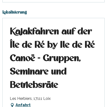
Lokalisierung
Kajakfahren auf der
Île de Ré by Ile de Ré
Canoë - Gruppen,
Seminare und
Betriebsräte
Les Herbiers, 17111 Loix
Anfahrt