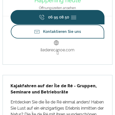
Happening heute
Öffnungszeiten ansehen
06 95 08 50
▒▒
Kontaktieren Sie uns
ilederecanoe.com
Beschreibung
Kajakfahren auf der Île de Ré - Gruppen, 
Seminare und Betriebsräte
Entdecken Sie die Île de Ré einmal anders! Haben 
Sie Lust auf ein einzigartiges Erlebnis inmitten der 
Natur? Die Île de Ré mit ihren wunderschönen 