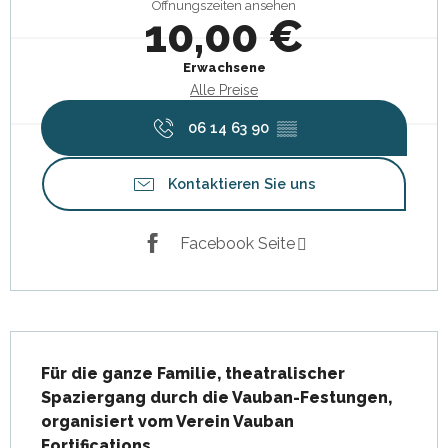
Öffnungszeiten ansehen
10,00 €
Erwachsene
Alle Preise
06 14 63 90
▒▒
Kontaktieren Sie uns
Facebook Seite
Beschreibung
Für die ganze Familie, theatralischer 
Spaziergang durch die Vauban-Festungen, 
organisiert vom Verein Vauban 
Fortifications.