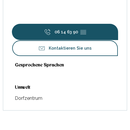
06 14 63 90
▒▒
Kontaktieren Sie uns
Gesprochene Sprachen
Gesprochene Sprachen
Umwelt
Umwelt
Dorfzentrum