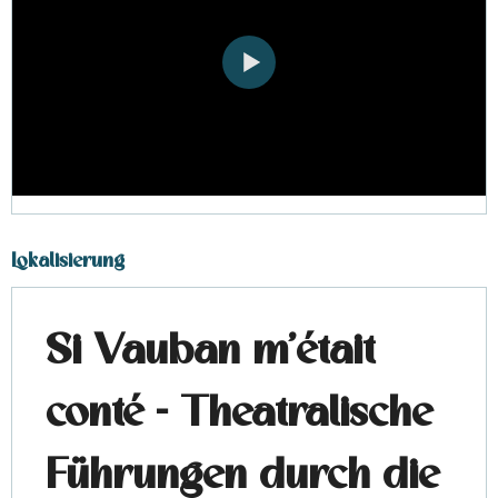
Lokalisierung
Si Vauban m'était
conté - Theatralische
Führungen durch die