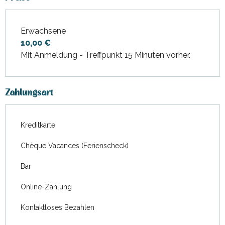
Erwachsene
Preise 2026
10,00 €
Mit Anmeldung - Treffpunkt 15 Minuten vorher.
Zahlungsart
Kreditkarte
Chèque Vacances (Ferienscheck)
Bar
Online-Zahlung
Kontaktloses Bezahlen