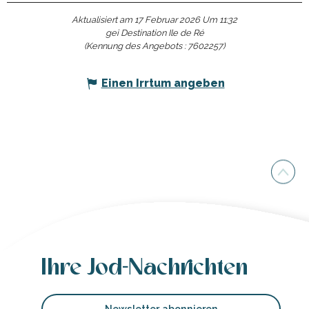
Aktualisiert am 17 Februar 2026 Um 11:32
gei Destination Ile de Ré
(Kennung des Angebots :
7602257
)
Einen Irrtum angeben
Ihre Jod-Nachrichten
Newsletter abonnieren