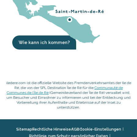
Wie kann ich kommen?
iledere.com ist die offizielle Website des Fremdenverkehrsamtes der Ile de
Ré, die von der SPL Destination Île de Ré für die
Communauté de
Communes de l’Île de Ré
(Gemeindeverband der Île de Ré) verwaltet wird,
um Besucher und Einwohner zu informieren und bei der Entdeckung und
Vorbereitung ihrer Aufenthalte und Erlebnisse auf der Insel zu
unterstützen.
Sitemap
Rechtliche Hinweise
AGB
Cookie-Einstellungen
Richtlinie zum Schutz persönlicher Daten