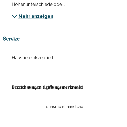
Höhenunterschiede oder...
Mehr anzeigen
Service
Haustiere akzeptiert
Leistungensmöglichkeiten
Bezeichnungen (Leistungsmerkmale)
Bezeichnungen (Leistungsmerkmale)
Tourisme et handicap