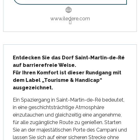
www.iledere.com
Beschreibung
Entdecken Sie das Dorf Saint-Martin-de-Ré 
auf barrierefreie Weise.

Für Ihren Komfort ist dieser Rundgang mit 
dem Label „Tourisme & Handicap“ 
ausgezeichnet.
Ein Spaziergang in Saint-Martin-de-Ré bedeutet, 
in eine geschichtsträchtige Atmosphäre 
einzutauchen und gleichzeitig eine angenehme, 
für alle zugängliche Route zu genießen. Starten 
Sie an der majestätischen Porte des Campani und 
lassen Sie sich auf einer sicheren Strecke ohne 