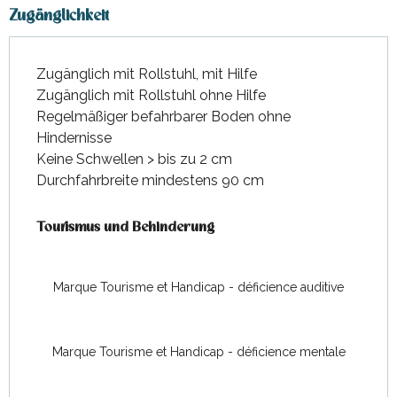
Zugänglichkeit
Zugänglich mit Rollstuhl, mit Hilfe
Zugänglich mit Rollstuhl ohne Hilfe
Regelmäßiger befahrbarer Boden ohne
Hindernisse
Keine Schwellen > bis zu 2 cm
Durchfahrbreite mindestens 90 cm
Tourismus und Behinderung
Tourismus und Behinderung
Marque Tourisme et Handicap - déficience auditive
Marque Tourisme et Handicap - déficience mentale