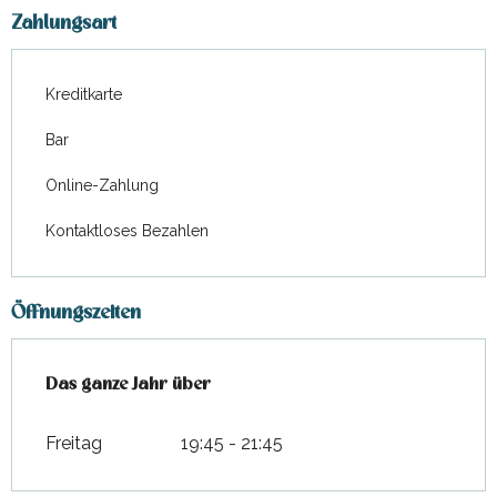
Zahlungsart
Kreditkarte
Bar
Online-Zahlung
Kontaktloses Bezahlen
Öffnungszeiten
Das ganze Jahr über
Das ganze Jahr über
Freitag
19:45 - 21:45