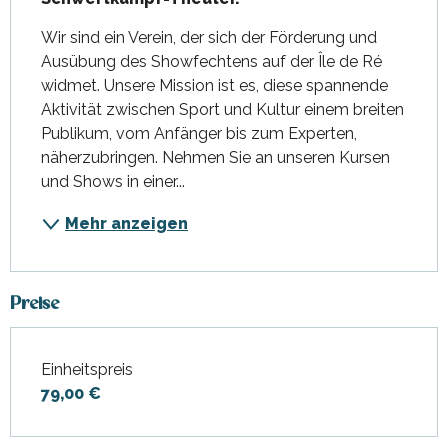
Wir sind ein Verein, der sich der Förderung und 
Ausübung des Showfechtens auf der Île de Ré 
widmet. Unsere Mission ist es, diese spannende 
Aktivität zwischen Sport und Kultur einem breiten 
Publikum, vom Anfänger bis zum Experten, 
näherzubringen. Nehmen Sie an unseren Kursen 
und Shows in einer...
Mehr anzeigen
Preise
Einheitspreis
Preise 2026
79,00 €