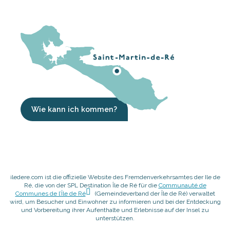
Wie kann ich kommen?
iledere.com ist die offizielle Website des Fremdenverkehrsamtes der Ile de
Ré, die von der SPL Destination Île de Ré für die
Communauté de
Communes de l’Île de Ré
(Gemeindeverband der Île de Ré) verwaltet
wird, um Besucher und Einwohner zu informieren und bei der Entdeckung
und Vorbereitung ihrer Aufenthalte und Erlebnisse auf der Insel zu
unterstützen.