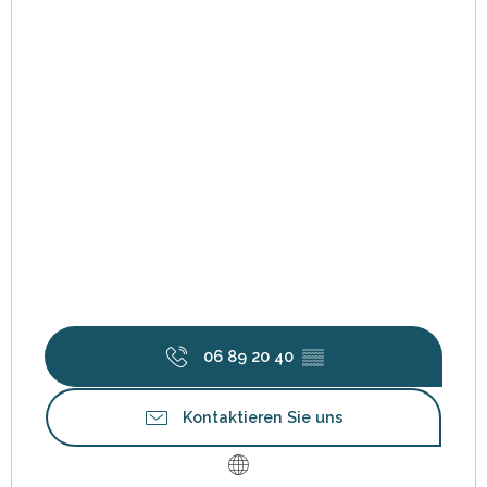
06 89 20 40
▒▒
Kontaktieren Sie uns