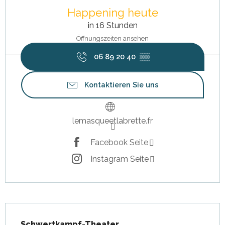
Happening heute
in 16 Stunden
Öffnungszeiten ansehen
06 89 20 40
▒▒
Kontaktieren Sie uns
lemasqueetlabrette.fr
Facebook Seite
Instagram Seite
Beschreibung
Schwertkampf-Theater.