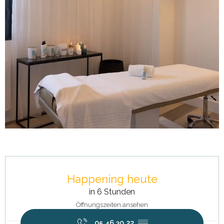
Öffnungszeiten & Kontaktdaten
Happening heute
in 6 Stunden
Öffnungszeiten ansehen
05 46 30 22
▒▒