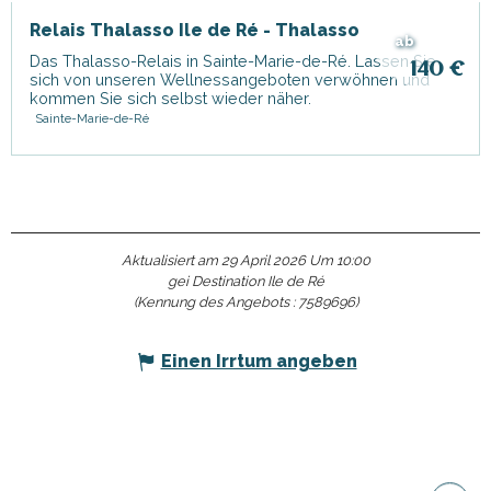
Relais Thalasso Ile de Ré - Thalasso
ab
Das Thalasso-Relais in Sainte-Marie-de-Ré. Lassen Sie
140
€
sich von unseren Wellnessangeboten verwöhnen und
kommen Sie sich selbst wieder näher.
Sainte-Marie-de-Ré
Aktualisiert am 29 April 2026 Um 10:00
gei Destination Ile de Ré
(Kennung des Angebots :
7589696
)
Einen Irrtum angeben