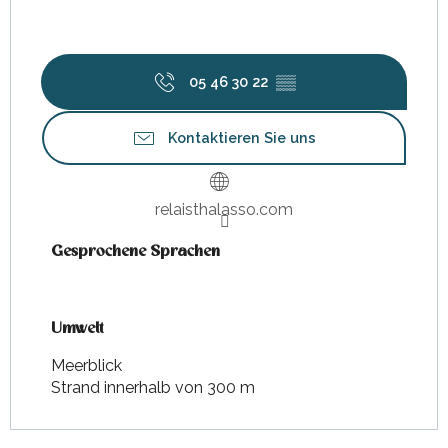
05 46 30 22
▒▒
Kontaktieren Sie uns
relaisthalasso.com
Gesprochene Sprachen
Gesprochene Sprachen
Umwelt
Umwelt
Meerblick
Strand innerhalb von 300 m