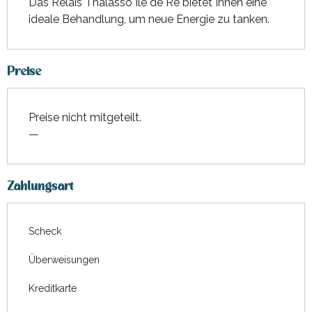
Das Relais Thalasso Ile de Ré bietet Ihnen eine 
ideale Behandlung, um neue Energie zu tanken.
Preise
Preise nicht mitgeteilt.
—
Zahlungsart
Scheck
Überweisungen
Kreditkarte