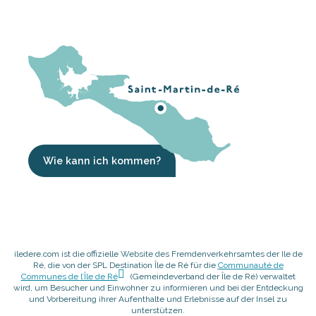
Wie kann ich kommen?
iledere.com ist die offizielle Website des Fremdenverkehrsamtes der Ile de
Ré, die von der SPL Destination Île de Ré für die
Communauté de
Communes de l’Île de Ré
(Gemeindeverband der Île de Ré) verwaltet
wird, um Besucher und Einwohner zu informieren und bei der Entdeckung
und Vorbereitung ihrer Aufenthalte und Erlebnisse auf der Insel zu
unterstützen.