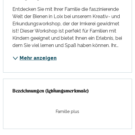
Entdecken Sie mit Ihrer Familie die faszinierende 
Welt der Bienen in Loix bei unserem Kreativ- und 
Erkundungsworkshop, der der Imkerei gewidmet 
ist! Dieser Workshop ist perfekt für Familien mit 
Kindern geeignet und bietet Ihnen ein Erlebnis, bei 
dem Sie viel lernen und Spaß haben können. Ihr...
Mehr anzeigen
Leistungensmöglichkeiten
Bezeichnungen (Leistungsmerkmale)
Bezeichnungen (Leistungsmerkmale)
Famille plus