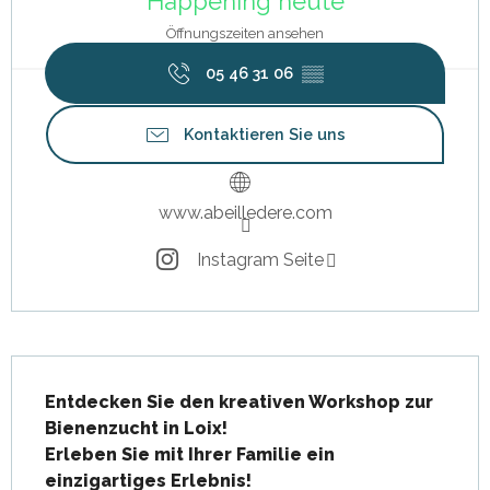
Happening heute
Öffnungszeiten ansehen
05 46 31 06
▒▒
Kontaktieren Sie uns
www.abeilledere.com
Instagram Seite
Beschreibung
Entdecken Sie den kreativen Workshop zur 
Bienenzucht in Loix!

Erleben Sie mit Ihrer Familie ein 
einzigartiges Erlebnis!