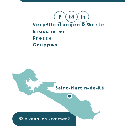
Verpflichtungen & Werte
Broschüren
Presse
Gruppen
Wie kann ich kommen?