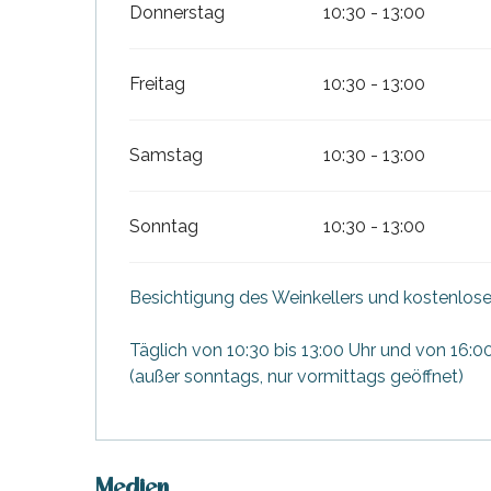
Donnerstag
10:30 - 13:00
Freitag
10:30 - 13:00
Samstag
10:30 - 13:00
Sonntag
10:30 - 13:00
Besichtigung des Weinkellers und kostenlos
Täglich von 10:30 bis 13:00 Uhr und von 16:00
tiges
(außer sonntags, nur vormittags geöffnet)
l
Medien