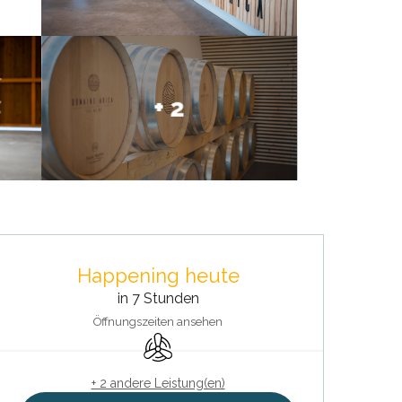
+ 2
Öffnungszeiten & Kontaktdat
Happening heute
in 7 Stunden
Öffnungszeiten ansehen
Klimaanlage
+ 2 andere Leistung(en)