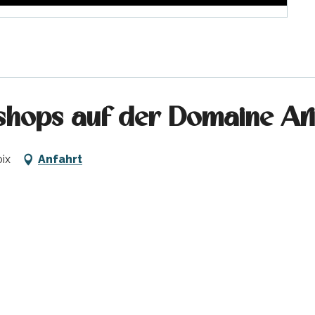
hops auf der Domaine Ar
ix
Anfahrt