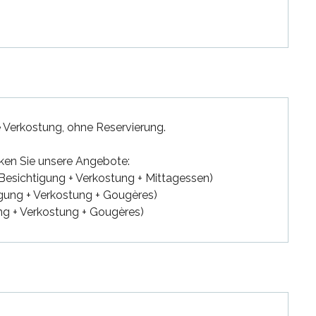
 Verkostung, ohne Reservierung.
ken Sie unsere Angebote:
 Besichtigung + Verkostung + Mittagessen)
htigung + Verkostung + Gougères)
ng + Verkostung + Gougères)