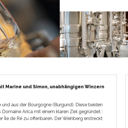
mit Marine und Simon, unabhängigen Winzern 
 und aus der Bourgogne (Burgund). Diese beiden 
Domaine Arica mit einem klaren Ziel gegründet : 
er Île de Ré zu offenbaren. Der Weinberg erstreckt 