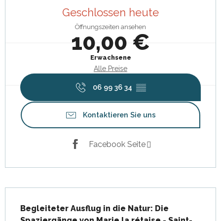
Geschlossen heute
Öffnungszeiten ansehen
10,00 €
Erwachsene
Alle Preise
06 99 36 34
▒▒
Kontaktieren Sie uns
Facebook Seite
Beschreibung
Begleiteter Ausflug in die Natur: Die 
Spaziergänge von Marie la rétaise - Saint-