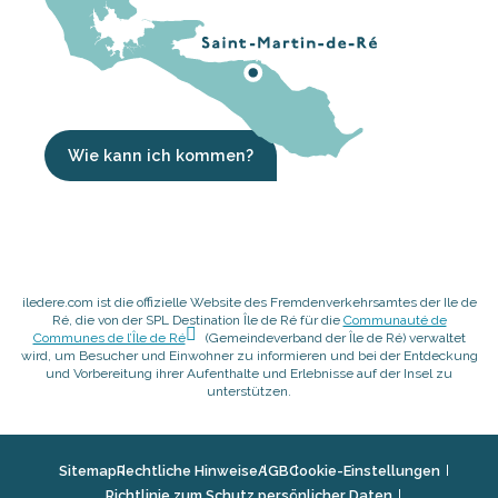
Wie kann ich kommen?
iledere.com ist die offizielle Website des Fremdenverkehrsamtes der Ile de
Ré, die von der SPL Destination Île de Ré für die
Communauté de
Communes de l’Île de Ré
(Gemeindeverband der Île de Ré) verwaltet
wird, um Besucher und Einwohner zu informieren und bei der Entdeckung
und Vorbereitung ihrer Aufenthalte und Erlebnisse auf der Insel zu
unterstützen.
Sitemap
Rechtliche Hinweise
AGB
Cookie-Einstellungen
Richtlinie zum Schutz persönlicher Daten