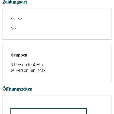
Zahlungsart
Scheck
Bar
Gruppen
Gruppen
6 Person (en) Mini
15 Person (en) Max
Öffnungszeiten