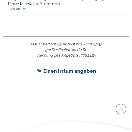
Marie la rétaise Ars-en-Ré
Ars-en-Ré
Aktualisiert am 03 August 2026 Um 09:37
gei Destination Ile de Ré
(Kennung des Angebots :
7782418
)
Einen Irrtum angeben