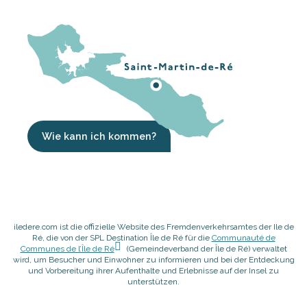
Wie kann ich kommen?
iledere.com ist die offizielle Website des Fremdenverkehrsamtes der Ile de
Ré, die von der SPL Destination Île de Ré für die
Communauté de
Communes de l’Île de Ré
(Gemeindeverband der Île de Ré) verwaltet
wird, um Besucher und Einwohner zu informieren und bei der Entdeckung
und Vorbereitung ihrer Aufenthalte und Erlebnisse auf der Insel zu
unterstützen.