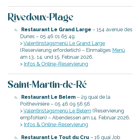
Rivedoux-Plage
Restaurant Le Grand Large
– 154 avenue des
Dunes – 05 46 01 65 49
>
Valentinstagsmenü Le Grand Large
(Reservierung erforderlich) – Einmaliges
Menü
am 13., 14. und 15. Februar 2026.
>
Infos & Online-Reservierung
Saint-Martin-de-Ré
Restaurant Le Belem
– 29 quai de la
Poithevinière – 05 46 09 56 56
>
Valentinstagsmenü Le Belem
(Reservierung
empfohlen) – Abendessen am 14. Februar 2026.
>
Infos & Online-Reservierung
Restaurant Le Tout du Cru
– 16 quai Job