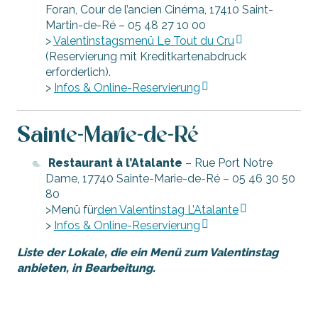
Foran, Cour de l’ancien Cinéma, 17410 Saint-
Martin-de-Ré – 05 48 27 10 00
>
Valentinstagsmenü Le Tout du Cru
(Reservierung mit Kreditkartenabdruck
erforderlich).
>
Infos & Online-Reservierung
Sainte-Marie-de-Ré
Restaurant à l’Atalante
– Rue Port Notre
Dame, 17740 Sainte-Marie-de-Ré – 05 46 30 50
80
>Menü für
den Valentinstag L’Atalante
>
Infos & Online-Reservierung
Liste der Lokale, die ein Menü zum Valentinstag
anbieten, in Bearbeitung.