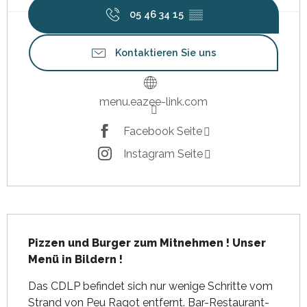
05 46 34 15
▒▒
Kontaktieren Sie uns
menu.eazee-link.com
Facebook Seite
Instagram Seite
Beschreibung
Pizzen und Burger zum Mitnehmen ! Unser 
Menü in Bildern !
Das CDLP befindet sich nur wenige Schritte vom 
Strand von Peu Ragot entfernt. Bar-Restaurant-