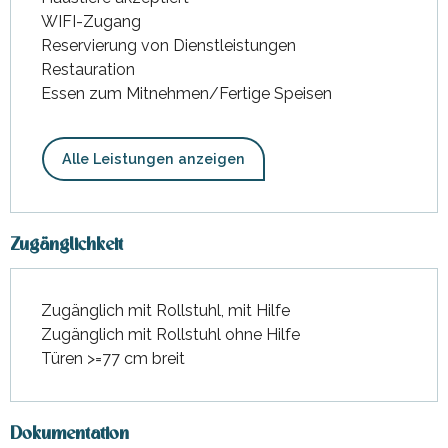
WIFI-Zugang
Reservierung von Dienstleistungen
Restauration
Essen zum Mitnehmen/Fertige Speisen
Alle Leistungen anzeigen
Zugänglichkeit
Zugänglich mit Rollstuhl, mit Hilfe
Zugänglich mit Rollstuhl ohne Hilfe
Türen >=77 cm breit
Dokumentation