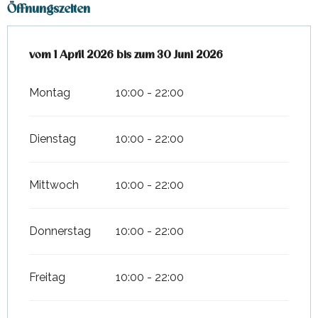
Öffnungszeiten
vom
vom
1 April 2026
1 April 2026
bis zum
bis zum
30 Juni 2026
30 Juni 2026
Montag
10:00 - 22:00
Dienstag
10:00 - 22:00
Mittwoch
10:00 - 22:00
Donnerstag
10:00 - 22:00
Freitag
10:00 - 22:00