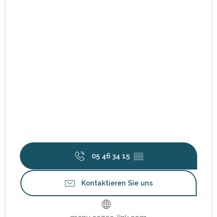
05 46 34 15
▒▒
Kontaktieren Sie uns