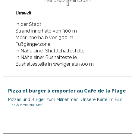
menu.eazee-link.com
Umwelt
Umwelt
In der Stadt
Strand innerhalb von 300 m
Meer innerhalb von 300 m
Fußgängerzone
In Nähe einer Shuttlehaltestelle
In Nähe einer Bushaltestelle
Bushaltestelle in weniger als 500 m
Pizza et burger à emporter au Café de la Plage
Pizzas und Burger zum Mitnehmen! Unsere Karte im Bild!
La Couarde-sur-Mer