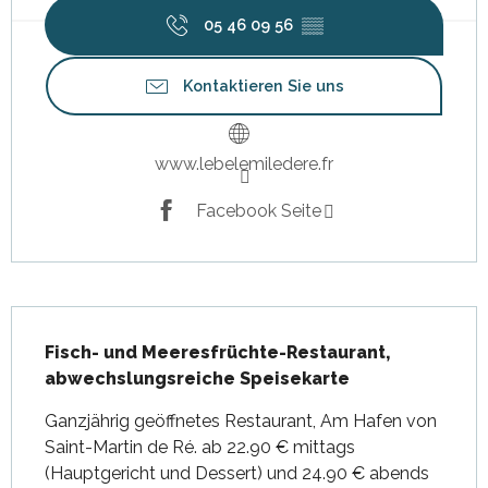
05 46 09 56
▒▒
Kontaktieren Sie uns
www.lebelemiledere.fr
Facebook Seite
Beschreibung
Fisch- und Meeresfrüchte-Restaurant, 
abwechslungsreiche Speisekarte
Ganzjährig geöffnetes Restaurant, Am Hafen von 
Saint-Martin de Ré. ab 22.90 € mittags 
(Hauptgericht und Dessert) und 24.90 € abends 