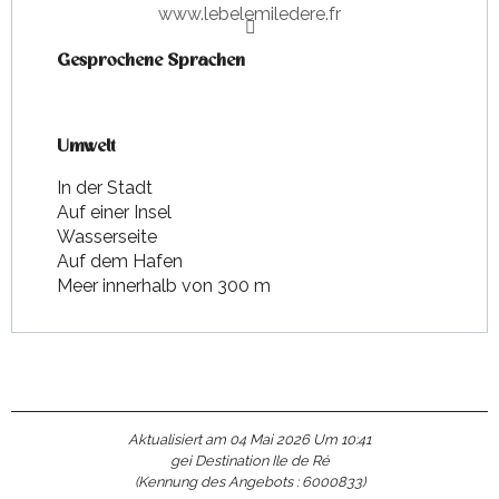
www.lebelemiledere.fr
Gesprochene Sprachen
Gesprochene Sprachen
Umwelt
Umwelt
In der Stadt
Auf einer Insel
Wasserseite
Auf dem Hafen
Meer innerhalb von 300 m
Aktualisiert am 04 Mai 2026 Um 10:41
gei Destination Ile de Ré
(Kennung des Angebots :
6000833
)