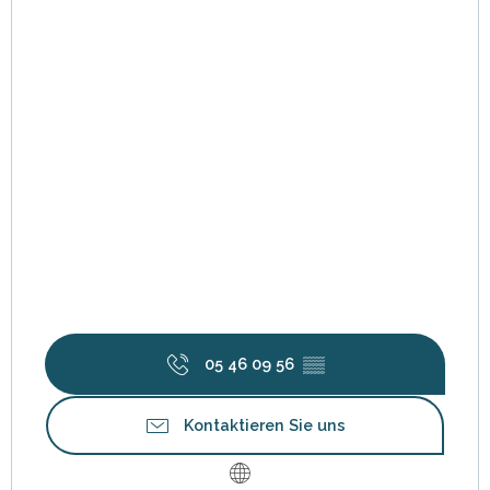
05 46 09 56
▒▒
Kontaktieren Sie uns