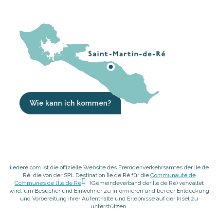
Wie kann ich kommen?
iledere.com ist die offizielle Website des Fremdenverkehrsamtes der Ile de
Ré, die von der SPL Destination Île de Ré für die
Communauté de
Communes de l’Île de Ré
(Gemeindeverband der Île de Ré) verwaltet
wird, um Besucher und Einwohner zu informieren und bei der Entdeckung
und Vorbereitung ihrer Aufenthalte und Erlebnisse auf der Insel zu
unterstützen.