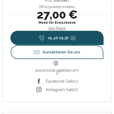
in 2 Stunden
Öffnungszeiten ansehen
27,00 €
Menü für Erwachsene
Alle Preise
05 46 09 36
▒▒
Kontaktieren Sie uns
www.hotel-lajetee.com
Facebook Seite
Instagram Seite