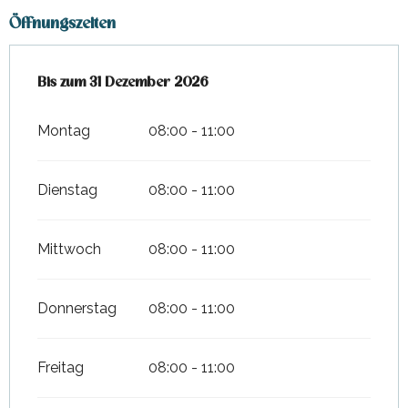
Öffnungszeiten
vom
Bis zum
7 Februar 2026
31 Dezember 2026
bis zum
31 Dezember 2026
Montag
08:00 - 11:00
Dienstag
08:00 - 11:00
Mittwoch
08:00 - 11:00
Donnerstag
08:00 - 11:00
Freitag
08:00 - 11:00