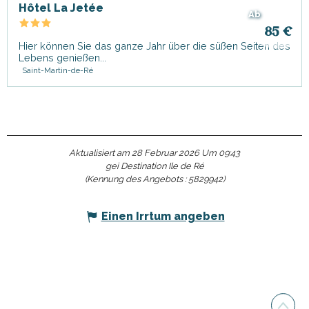
Hôtel La Jetée
Ab
85
€
Hier können Sie das ganze Jahr über die süßen Seiten des
Lebens genießen...
Saint-Martin-de-Ré
Aktualisiert am 28 Februar 2026 Um 09:43
gei Destination Ile de Ré
(Kennung des Angebots :
5829942
)
Einen Irrtum angeben