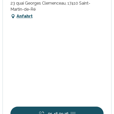
23 quai Georges Clemenceau, 17410 Saint-
Martin-de-Ré
Anfahrt
05 46 09 36
▒▒