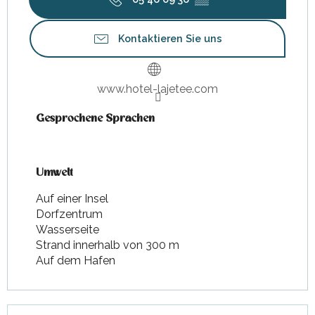
Kontaktieren Sie uns
www.hotel-lajetee.com
Gesprochene Sprachen
Gesprochene Sprachen
Umwelt
Umwelt
Auf einer Insel
Dorfzentrum
Wasserseite
Strand innerhalb von 300 m
Auf dem Hafen