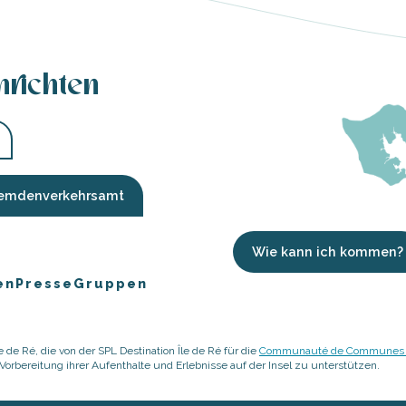
hrichten
Fremdenverkehrsamt
Wie kann ich kommen?
en
Presse
Gruppen
 de Ré, die von der SPL Destination Île de Ré für die
Communauté de Communes de
rbereitung ihrer Aufenthalte und Erlebnisse auf der Insel zu unterstützen.