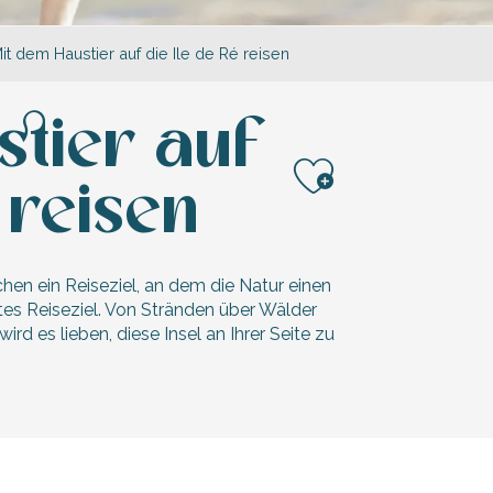
it dem Haustier auf die Ile de Ré reisen
tier auf
 reisen
Ajouter a
hen ein Reiseziel, an dem die Natur einen
stes Reiseziel. Von Stränden über Wälder
wird es lieben, diese Insel an Ihrer Seite zu