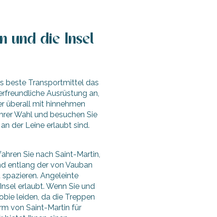
n und die Insel
as beste Transportmittel das
tierfreundliche Ausrüstung an,
er überall mit hinnehmen
Ihrer Wahl und besuchen Sie
n der Leine erlaubt sind.
fahren Sie nach Saint-Martin,
d entlang der von Vauban
 spazieren. Angeleinte
 Insel erlaubt. Wenn Sie und
obie leiden, da die Treppen
urm von Saint-Martin für