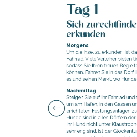
Tag 1
Sich zurechtfinde
hrlichen
erkunden
Morgens
Um die Insel zu erkunden, ist d
Fahrrad. Viele Verleiher bieten 
sodass Sie Ihren treuen Begleit
können. Fahren Sie in das Dorf 
es und seinen Markt, wo Hunde a
Nachmittag
Steigen Sie auf Ihr Fahrrad und 
um am Hafen, in den Gassen un
errichteten Festungsanlagen zu
Hunde sind in allen Dörfern der
Ihr Hund nicht unter Klaustroph
sehr eng sind, ist der Glockent