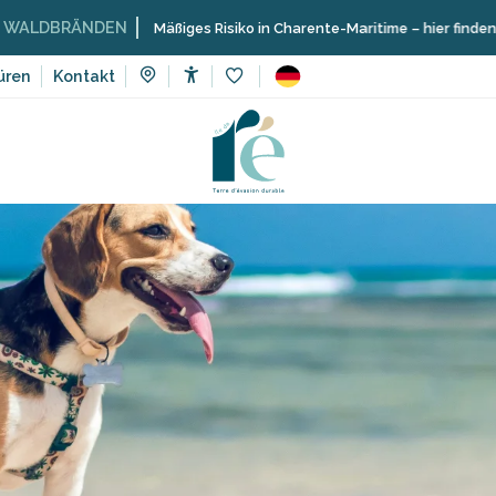
RÄNDEN
Mäßiges Risiko in Charente-Maritime – hier finden Sie die E
üren
Kontakt
Accessibilité
Voir les favoris