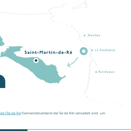
 l’Île de Ré
(Gemeindeverband der Île de Ré) verwaltet wird, um