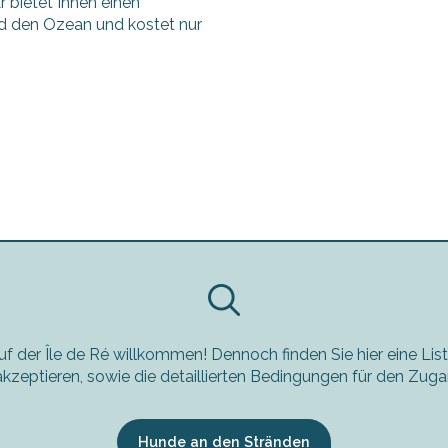
 bietet Ihnen einen
und den Ozean und kostet nur
f der Île de Ré willkommen! Dennoch finden Sie hier eine Lis
kzeptieren, sowie die detaillierten Bedingungen für den Zuga
Hunde an den Stränden