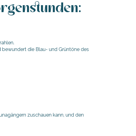
rgenstunden:
rahlen.
nd bewundert die Blau- und Grüntöne des
Saunagängern zuschauen kann, und den