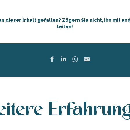
en dieser Inhalt gefallen? Zögern Sie nicht, ihn mit an
teilen!
Ajoute
Teilen
itere Erfahrun