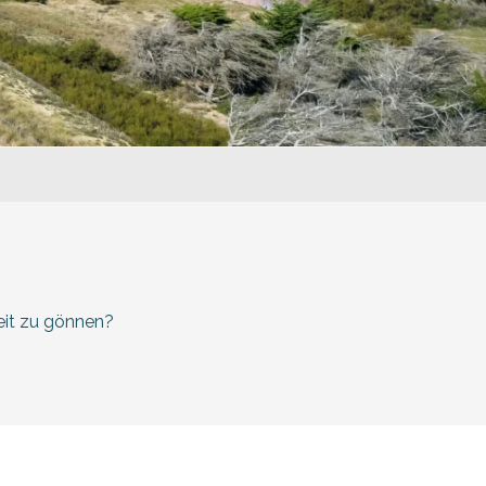
uter aux favoris
eit zu gönnen?