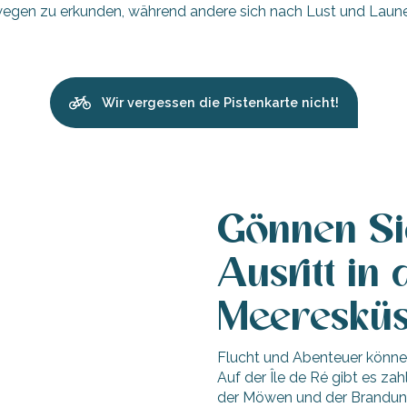
dwegen zu erkunden, während andere sich nach Lust und Laune
Wir vergessen die Pistenkarte nicht!
Gönnen Si
Ausritt in
Meeresküs
Flucht und Abenteuer können
Auf der Île de Ré gibt es za
der Möwen und der Brandung