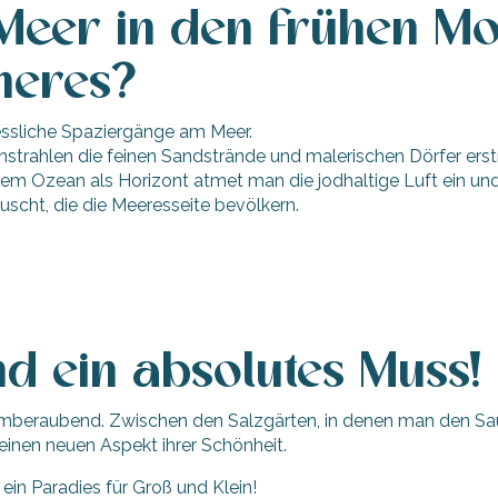
eer in den frühen Mo
neres?
rgessliche Spaziergänge am Meer.
trahlen die feinen Sandstrände und malerischen Dörfer erst
dem Ozean als Horizont atmet man die jodhaltige Luft ein u
cht, die die Meeresseite bevölkern.
d ein absolutes Muss!
t atemberaubend. Zwischen den Salzgärten, in denen man den 
 einen neuen Aspekt ihrer Schönheit.
 ein Paradies für Groß und Klein!