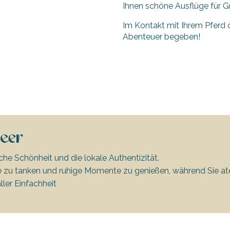
Ihnen schöne Ausflüge für G
Im Kontakt mit Ihrem Pferd 
Abenteuer begeben!
eer
liche Schönheit und die lokale Authentizität.
rgie zu tanken und ruhige Momente zu genießen, während Sie
ller Einfachheit