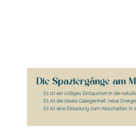
tiges
l
Die Spaziergänge am M
Es ist ein völliges Eintauchen in die natür
Es ist die ideale Gelegenheit, neue Ene
Es ist eine Einladung zum Abschalten, in a