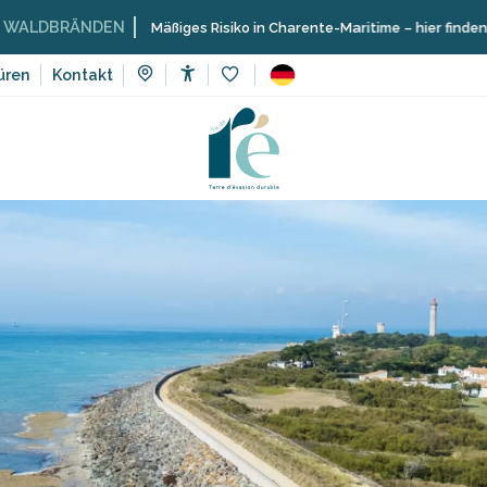
ÄNDEN
Mäßiges Risiko in Charente-Maritime – hier finden Sie die Ei
üren
Kontakt
Accessibilité
Voir les favoris