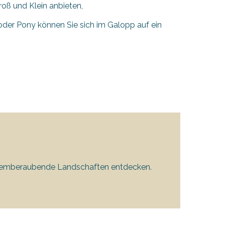
roß und Klein anbieten,
oder Pony können Sie sich im Galopp auf ein
 atemberaubende Landschaften entdecken.