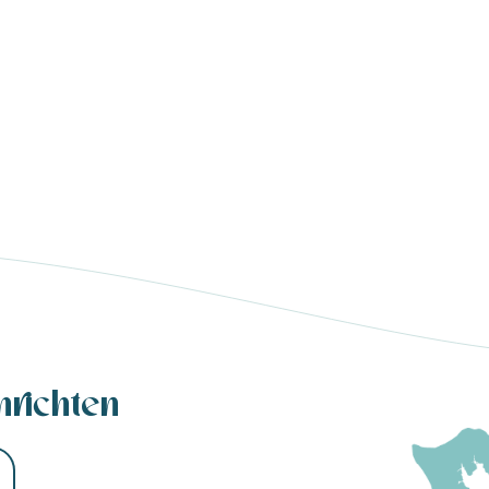
llness auf der Île de Ré: eine belebende Erfahr
hrichten