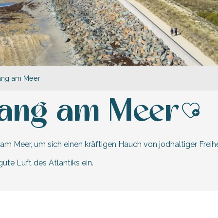
gang am Meer
gang am Meer
Ajo
am Meer, um sich einen kräftigen Hauch von jodhaltiger Freih
ute Luft des Atlantiks ein.