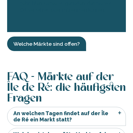
gebrühten Kaffee zu genießen, den Sie vor
Ort verzehren oder mitnehmen können.
Welche Märkte sind offen?
FAQ - Märkte auf der
Île de Ré: die häufigsten
Fragen
An welchen Tagen findet auf der Île
de Ré ein Markt statt?