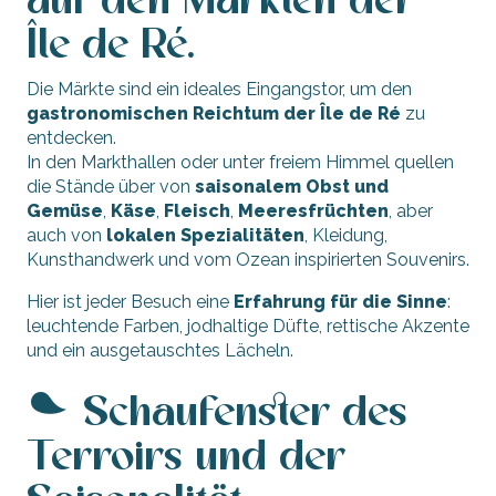
auf den Märkten der
Île de Ré.
Die Märkte sind ein ideales Eingangstor, um den
gastronomischen Reichtum der Île de Ré
zu
entdecken.
In den Markthallen oder unter freiem Himmel quellen
die Stände über von
saisonalem Obst und
Gemüse
,
Käse
,
Fleisch
,
Meeresfrüchten
, aber
auch von
lokalen Spezialitäten
, Kleidung,
Kunsthandwerk und vom Ozean inspirierten Souvenirs.
Hier ist jeder Besuch eine
Erfahrung für die Sinne
:
leuchtende Farben, jodhaltige Düfte, rettische Akzente
und ein ausgetauschtes Lächeln.
Schaufenster des
Terroirs und der