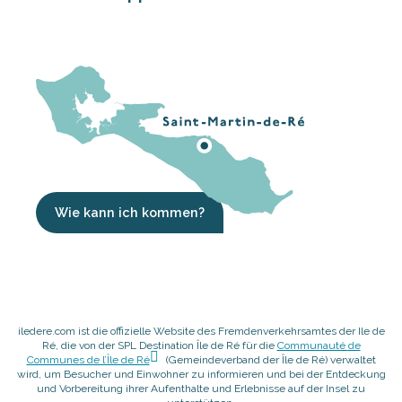
Wie kann ich kommen?
iledere.com ist die offizielle Website des Fremdenverkehrsamtes der Ile de
Ré, die von der SPL Destination Île de Ré für die
Communauté de
Communes de l’Île de Ré
(Gemeindeverband der Île de Ré) verwaltet
wird, um Besucher und Einwohner zu informieren und bei der Entdeckung
und Vorbereitung ihrer Aufenthalte und Erlebnisse auf der Insel zu