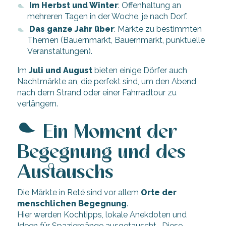
Im Herbst und Winter
: Offenhaltung an
mehreren Tagen in der Woche, je nach Dorf.
Das ganze Jahr über
: Märkte zu bestimmten
Themen (Bauernmarkt, Bauernmarkt, punktuelle
Veranstaltungen).
Im
Juli und August
bieten einige Dörfer auch
Nachtmärkte an, die perfekt sind, um den Abend
nach dem Strand oder einer Fahrradtour zu
verlängern.
Ein Moment der
Begegnung und des
Austauschs
Die Märkte in Reté sind vor allem
Orte der
menschlichen Begegnung
.
Hier werden Kochtipps, lokale Anekdoten und
Ideen für Spaziergänge ausgetauscht… Diese