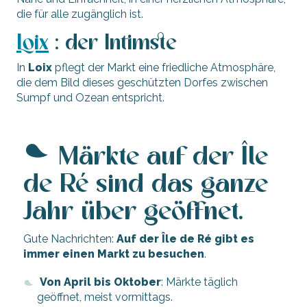
die für alle zugänglich ist.
Loix
: der Intimste
In
Loix
pflegt der Markt eine friedliche Atmosphäre,
die dem Bild dieses geschützten Dorfes zwischen
Sumpf und Ozean entspricht.
Märkte auf der Île
de Ré sind das ganze
Jahr über geöffnet.
Gute Nachrichten:
Auf der Île de Ré gibt es
immer einen Markt zu besuchen
.
Von April bis Oktober
: Märkte täglich
geöffnet, meist vormittags.