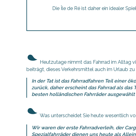
Die Île de Ré ist daher ein idealer Sp
hrlichen
Heutzutage nimmt das Fahrrad im Alltag vi
beiträgt, dieses Verkehrsmittel auch im Urlaub z
In der Tat ist das Fahrradfahren Teil einer ö
zurück, daher erscheint das Fahrrad als das T
besten holländischen Fahrräder ausgewählt 
Was unterscheidet Sie heute wesentlich von
Wir waren der erste Fahrradverleih, der Car
Spezialfahrräder dienen uns heute als Allei