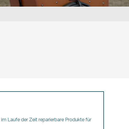
er aux favoris
 im Laufe der Zeit reparierbare Produkte für