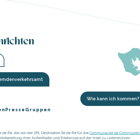
hrichten
Fremdenverkehrsamt
Wie kann ich kommen?
en
Presse
Gruppen
 de Ré, die von der SPL Destination Île de Ré für die
Communauté de Communes de
rbereitung ihrer Aufenthalte und Erlebnisse auf der Insel zu unterstützen.