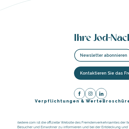
Ihre Jod-Nac
Newsletter abonnieren
Kontaktieren Sie das 
Verpflichtungen & Werte
Broschür
ause
iledere.com ist die offizielle Website des Fremdenverkehrsamtes der Ile
Besucher und Einwohner zu informieren und bei der Entdeckung und Vo