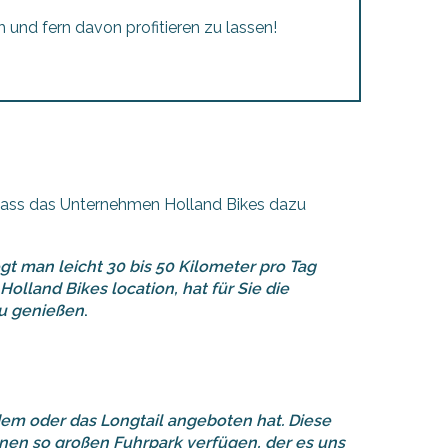
h und fern davon profitieren zu lassen!
 dass das Unternehmen Holland Bikes dazu
egt man leicht 30 bis 50 Kilometer pro Tag
olland Bikes location, hat für Sie die
zu genießen
.
dem oder das Longtail angeboten hat. Diese
inen so großen Fuhrpark verfügen, der es uns