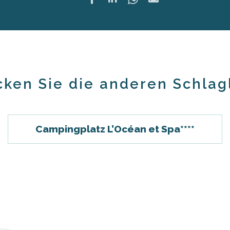
Ajoute
Teilen
ken Sie die anderen Schlag
Campingplatz L’Océan et Spa****