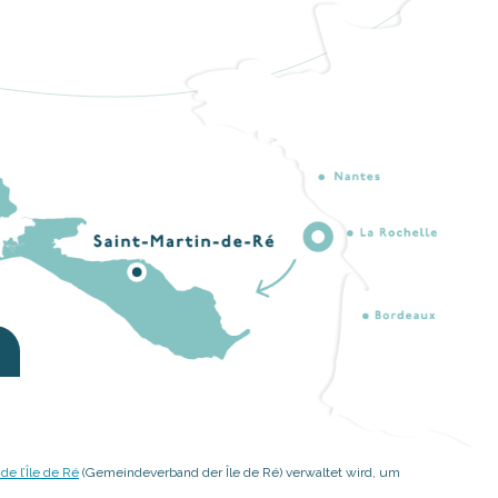
 l’Île de Ré
(Gemeindeverband der Île de Ré) verwaltet wird, um