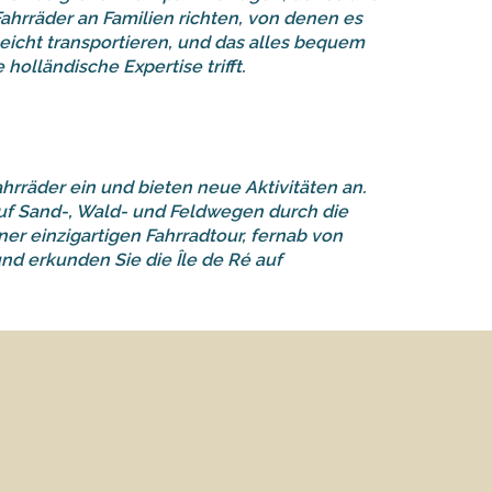
Fahrräder an Familien richten, von denen es
 leicht transportieren, und das alles bequem
holländische Expertise trifft.
ahrräder ein und bieten neue Aktivitäten an.
auf Sand-, Wald- und Feldwegen durch die
er einzigartigen Fahrradtour, fernab von
d erkunden Sie die Île de Ré auf