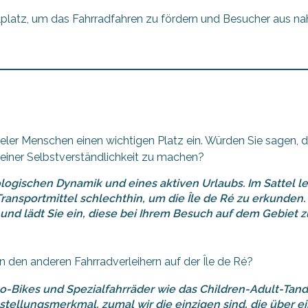
ielplatz, um das Fahrradfahren zu fördern und Besucher aus na
eler Menschen einen wichtigen Platz ein. Würden Sie sagen,
u einer Selbstverständlichkeit zu machen?
kologischen Dynamik und eines aktiven Urlaubs. Im Sattel l
ransportmittel schlechthin, um die Île de Ré zu erkunden. H
und lädt Sie ein, diese bei Ihrem Besuch auf dem Gebiet 
 den anderen Fahrradverleihern auf der Île de Ré?
go-Bikes und Spezialfahrräder wie das Children-Adult-Tan
nstellungsmerkmal, zumal wir die einzigen sind, die über e