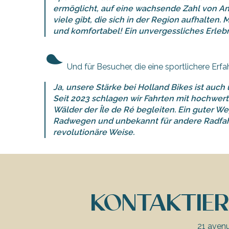
ermöglicht, auf eine wachsende Zahl von Anfr
viele gibt, die sich in der Region aufhalten.
und komfortabel! Ein unvergessliches Erlebni
Und für Besucher, die eine sportlichere Er
Ja, unsere Stärke bei Holland Bikes ist auch
Seit 2023 schlagen wir Fahrten mit hochwer
Wälder der Île de Ré begleiten. Ein guter W
Radwegen und unbekannt für andere Radfahr
revolutionäre Weise.
KONTAKTIER
21 aven