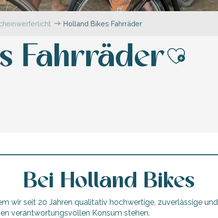
cheinwerferlicht
Holland Bikes Fahrräder
es Fahrräder
Ajout
Bei Holland Bikes
m wir seit 20 Jahren qualitativ hochwertige, zuverlässige und
 einen verantwortungsvollen Konsum stehen.