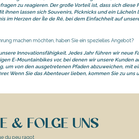
agen zu reagieren. Der große Vorteil ist, dass sich diese 
 Mit ihnen lassen sich Souvenirs, Picknicks und ein Lächeln
s im Herzen der Île de Ré, bei dem Einfachheit auf unsere 
fahrung machen möchten, haben Sie ein spezielles Angebot?
 unsere Innovationsfähigkeit. Jedes Jahr führen wir neue F
tigen E-Mountainbikes vor, bei denen wir unsere Kunden 
eg, um von den ausgetretenen Pfaden abzuweichen, mit ein
er. Wenn Sie das Abenteuer lieben, kommen Sie zu uns un
E & FOLGE UNS
ue du peu ragot