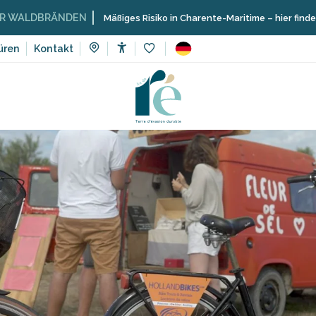
RÄNDEN
Mäßiges Risiko in Charente-Maritime – hier finden Sie die 
üren
Kontakt
Accessibilité
Voir les favoris