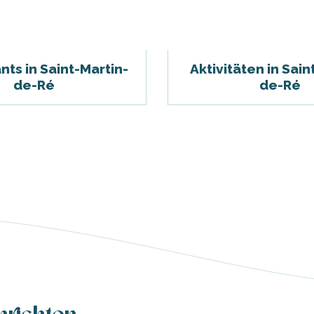
nts in Saint-Martin-
Aktivitäten in Sain
de-Ré
de-Ré