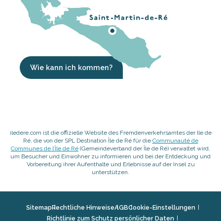
Wie kann ich kommen?
iledere.com ist die offizielle Website des Fremdenverkehrsamtes der Ile de
Ré, die von der SPL Destination Île de Ré für die
Communauté de
Communes de l’Île de Ré
(Gemeindeverband der Île de Ré) verwaltet wird,
um Besucher und Einwohner zu informieren und bei der Entdeckung und
Vorbereitung ihrer Aufenthalte und Erlebnisse auf der Insel zu
unterstützen.
Sitemap
Rechtliche Hinweise
AGB
Cookie-Einstellungen
Richtlinie zum Schutz persönlicher Daten