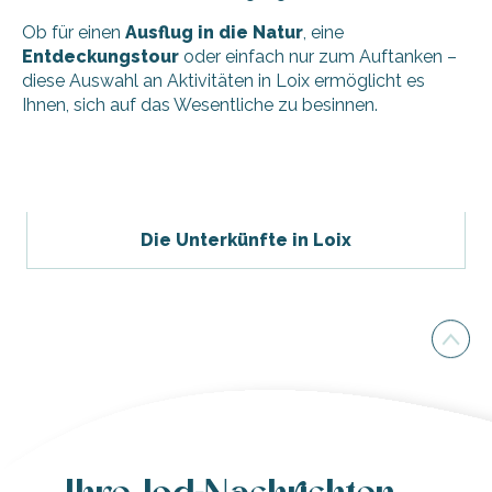
Ob für einen
Ausflug in die Natur
, eine
Entdeckungstour
oder einfach nur zum Auftanken –
diese Auswahl an Aktivitäten in Loix ermöglicht es
Ihnen, sich auf das Wesentliche zu besinnen.
Handwerkliche Herstellung: Verkauf von Seife und Kosmeti
Bibliothek in Loix
Beach Bikes - Loix
Die Unterkünfte in Loix
Spaziergang zum Bienenhaus von L'Abeille de Ré
Kirche Sainte-Catherine in Loix
Entdecken Sie eine alte Buchbinderei im Atelier Quillet
Katamaran- und Windsurfkurse für Jugendliche/Erwachsene
Zauberhafte Spaziergänge durch die Salzwiesen mit dem