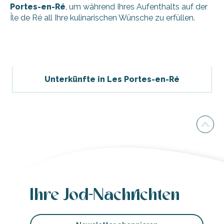
Portes-en-Ré
, um während Ihres Aufenthalts auf der
Île de Ré all Ihre kulinarischen Wünsche zu erfüllen.
Le Bistrot des Portes - Das Restaurant
Pizzeria - Au coin du feu
Unterkünfte in Les Portes-en-Ré
Ihre Jod-Nachrichten