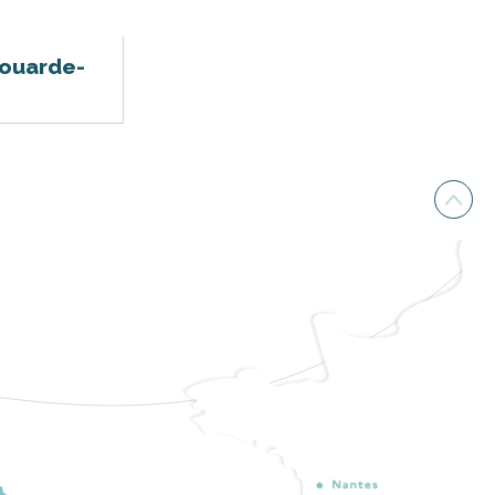
Couarde-