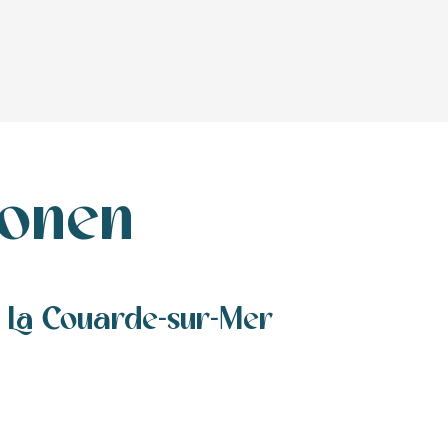
ionen
 La Couarde-sur-Mer