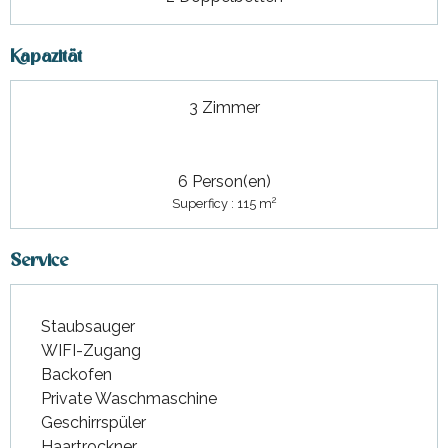
Kapazität
3 Zimmer
6 Person(en)
2
Superficy : 115 m
Service
Staubsauger
WIFI-Zugang
Backofen
Private Waschmaschine
Geschirrspüler
Haartrockner