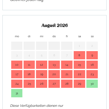
August 2026
mo
di
mi
do
fr
sa
so
mo
1
2
3
4
5
6
7
8
9
7
10
11
12
13
14
15
16
14
17
18
19
20
21
22
23
21
24
25
26
27
28
29
30
28
31
Diese Verfügbarkeiten dienen nur