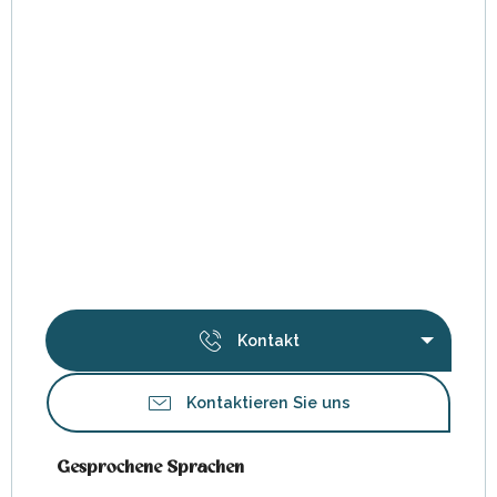
Kontakt
Kontaktieren Sie uns
Gesprochene Sprachen
Gesprochene Sprachen