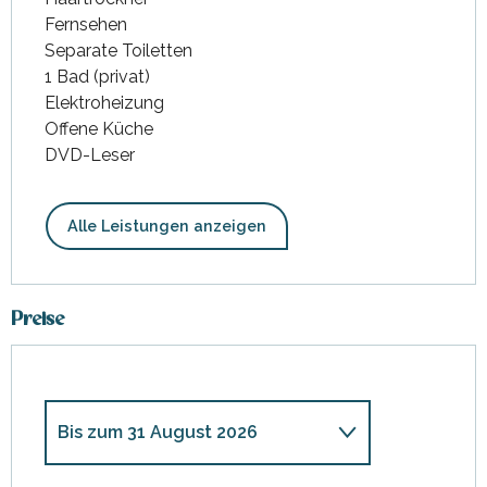
Fernsehen
Separate Toiletten
1 Bad (privat)
Elektroheizung
Offene Küche
DVD-Leser
Alle Leistungen anzeigen
Preise
Bis zum
31 August 2026
ab
4 April 2026
bis zum
26