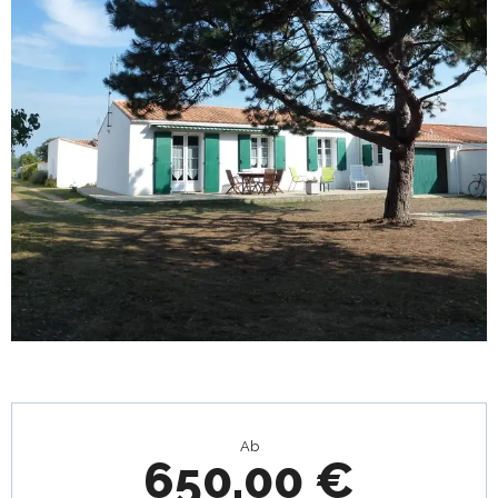
Öffnungszeiten & Kontaktdaten
Ab
650,00 €