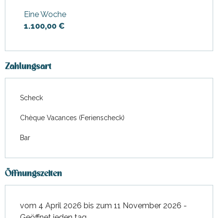
Juni 2026
Eine Woche
1.100,00 €
ab
1 September 2026
bis
zum
11 November 2026
Zahlungsart
Scheck
Chèque Vacances (Ferienscheck)
Bar
Öffnungszeiten
vom 4 April 2026 bis zum 11 November 2026 -
Geöffnet jeden tag