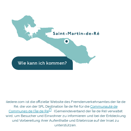
Wie kann ich kommen?
iledere.com ist die offizielle Website des Fremdenverkehrsamtes der Ile de
Ré, die von der SPL Destination Île de Ré für die
Communauté de
Communes de l’Île de Ré
(Gemeindeverband der Île de Ré) verwaltet
wird, um Besucher und Einwohner zu informieren und bei der Entdeckung
und Vorbereitung ihrer Aufenthalte und Erlebnisse auf der Insel zu
unterstützen.