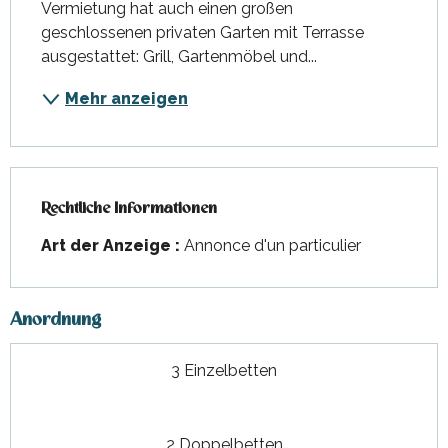
Vermietung hat auch einen großen 
geschlossenen privaten Garten mit Terrasse 
ausgestattet: Grill, Gartenmöbel und...
Mehr anzeigen
Rechtliche Informationen
Rechtliche Informationen
Art der Anzeige :
Annonce d'un particulier
Anordnung
3 Einzelbetten
2 Doppelbetten