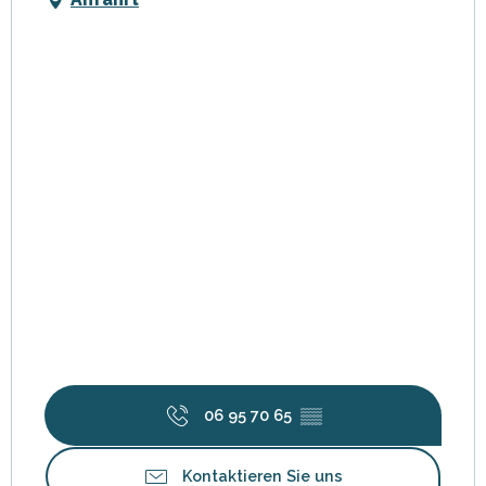
06 95 70 65
▒▒
Kontaktieren Sie uns