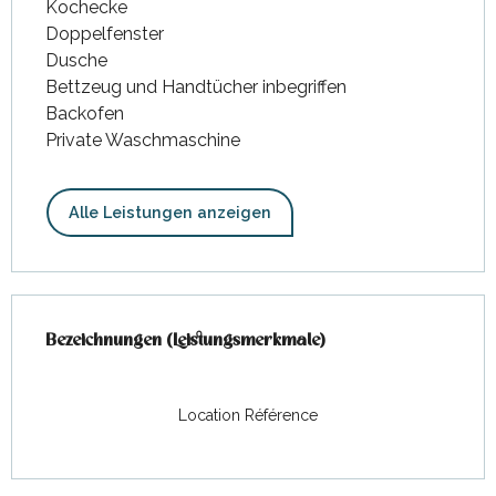
Kochecke
Doppelfenster
Dusche
Bettzeug und Handtücher inbegriffen
Backofen
Private Waschmaschine
Alle Leistungen anzeigen
Leistungensmöglichkeiten
Bezeichnungen (Leistungsmerkmale)
Bezeichnungen (Leistungsmerkmale)
Location Référence