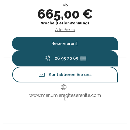
Ab
665,00 €
Woche (Ferienwohnung)
Alle Preise
Reservieren
06 95 70 65
▒▒
Kontaktieren Sie uns
www.merlumieregiteserenite.com
Beschreibung