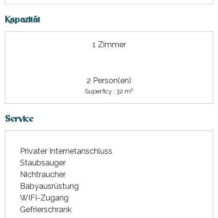
Kapazität
1 Zimmer
2 Person(en)
2
Superficy : 32 m
Service
Privater Internetanschluss
Staubsauger
Nichtraucher
Babyausrüstung
WIFI-Zugang
Gefrierschrank