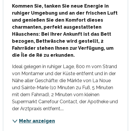
Kommen Sie, tanken Sie neue Energie in 
ruhiger Umgebung und an der frischen Luft 
und genießen Sie den Komfort dieses 
charmanten, perfekt ausgestatteten 
Häuschens: Bei Ihrer Ankunft ist das Bett 
bezogen, Bettwäsche wird gestellt, 2 
Fahrräder stehen Ihnen zur Verfügung, um 
die Île de Ré zu erkunden.
Ideal gelegen in ruhiger Lage, 800 m vom Strand 
von Montamer und der Küste entfernt und in der 
Nähe aller Geschäfte: die Märkte von La Noue 
und Sainte-Marie (10 Minuten zu Fuß, 5 Minuten 
mit dem Fahrrad), 2 Minuten vom kleinen 
Supermarkt Carrefour Contact, der Apotheke und 
der Arztpraxis entfernt....
Mehr anzeigen