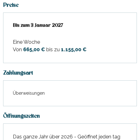
Preise
ab
Bis zum
11 Oktober 2025
3 Januar 2027
bis zum
3 Januar 2027
Eine Woche
Von
665,00 €
bis zu
1.155,00 €
Zahlungsart
Überweisungen
Öffnungszeiten
Das ganze Jahr über 2026 - Geöffnet jeden tag