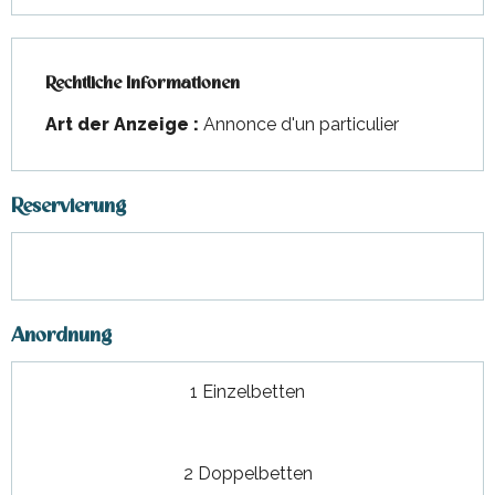
Rechtliche Informationen
Rechtliche Informationen
Art der Anzeige :
Annonce d'un particulier
Reservierung
Anordnung
1 Einzelbetten
2 Doppelbetten