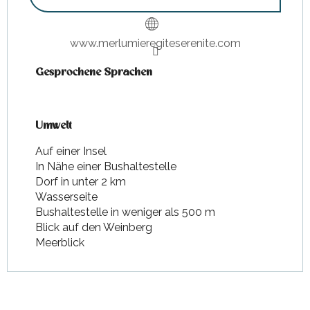
www.merlumieregiteserenite.com
Gesprochene Sprachen
Gesprochene Sprachen
Umwelt
Umwelt
Auf einer Insel
In Nähe einer Bushaltestelle
Dorf in unter 2 km
Wasserseite
Bushaltestelle in weniger als 500 m
Blick auf den Weinberg
Meerblick