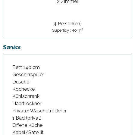
2 Zimmer
4 Person(en)
2
Superficy : 40 m
Service
Bett 140 cm
Geschirrspüler
Dusche
Kochecke
Kühlschrank
Haartrockner
Privater Wäschetrockner
1 Bad (privat)
Offene Küche
Kabel/Satellit