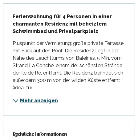
Beschreibung
Ferienwohnung für 4 Personen in einer 
charmanten Residenz mit beheiztem 
Schwimmbad und Privatparkplatz
Pluspunkt der Vermietung: große private Terrasse 
mit Blick auf den Pool! Die Residenz liegt in der 
Nähe des Leuchtturms von Baleines, 5 Min. vom 
Strand La Conche, einem der schönsten Strände 
der Ile de Ré, entfernt. Die Residenz befindet sich 
außerdem 300 m von der wilden Küste entfernt 
(ideal für...
Mehr anzeigen
Rechtliche Informationen
Rechtliche Informationen