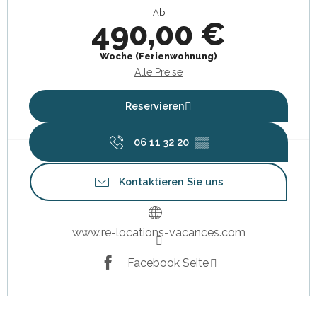
Ab
490,00 €
Woche (Ferienwohnung)
Alle Preise
Reservieren
06 11 32 20
▒▒
Kontaktieren Sie uns
www.re-locations-vacances.com
Facebook Seite