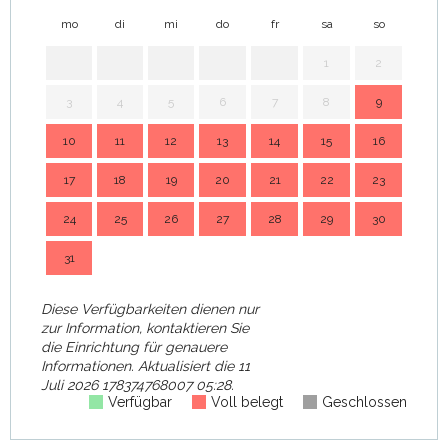
mo
di
mi
do
fr
sa
so
mo
1
2
3
4
5
6
7
8
9
7
10
11
12
13
14
15
16
14
17
18
19
20
21
22
23
21
24
25
26
27
28
29
30
28
31
Diese Verfügbarkeiten dienen nur
zur Information, kontaktieren Sie
die Einrichtung für genauere
Informationen.
Aktualisiert die
11
Juli 2026 178374768007 05:28.
Verfügbar
Voll belegt
Geschlossen