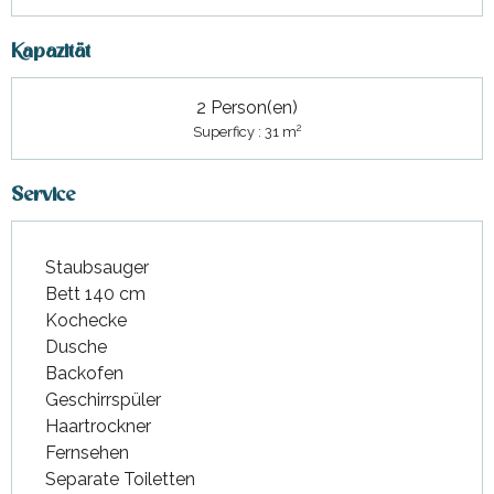
Kapazität
2 Person(en)
2
Superficy : 31 m
Service
Staubsauger
Bett 140 cm
Kochecke
Dusche
Backofen
Geschirrspüler
Haartrockner
Fernsehen
Separate Toiletten