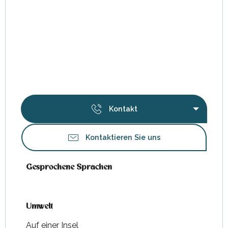
Kontakt
Kontaktieren Sie uns
Gesprochene Sprachen
Gesprochene Sprachen
Umwelt
Umwelt
Auf einer Insel