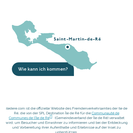
Wie kann ich kommen?
iledere.com ist die offizielle Website des Fremdenverkehrsamtes der Ile de
Ré, die von der SPL Destination Île de Ré für die
Communauté de
Communes de l’Île de Ré
(Gemeindeverband der Île de Ré) verwaltet
wird, um Besucher und Einwohner zu informieren und bei der Entdeckung
und Vorbereitung ihrer Aufenthalte und Erlebnisse auf der Insel zu
unterstützen.