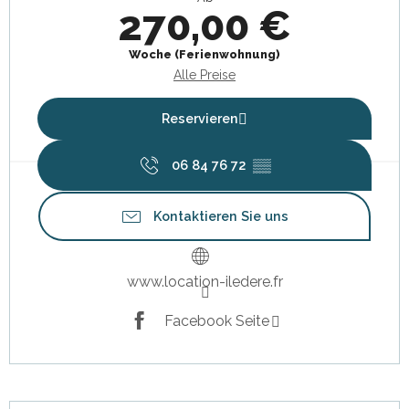
270,00 €
Woche (Ferienwohnung)
Alle Preise
Reservieren
06 84 76 72
▒▒
Kontaktieren Sie uns
www.location-iledere.fr
Facebook Seite