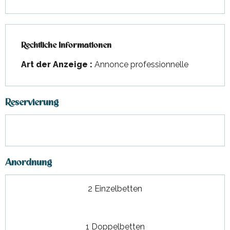
Rechtliche Informationen
Rechtliche Informationen
Art der Anzeige :
Annonce professionnelle
Reservierung
Anordnung
2 Einzelbetten
1 Doppelbetten