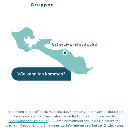
Gruppen
Wie kann ich kommen?
iledere.com ist die offizielle Website des Fremdenverkehrsamtes der Ile de
Ré, die von der SPL Destination Île de Ré für die
Communauté de
Communes de l’Île de Ré
(Gemeindeverband der Île de Ré) verwaltet
wird, um Besucher und Einwohner zu informieren und bei der Entdeckung