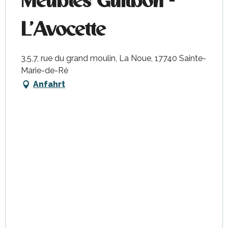
Meublés Guilbon -
L'Avocette
3,5,7, rue du grand moulin, La Noue, 17740 Sainte-
Marie-de-Ré
Anfahrt