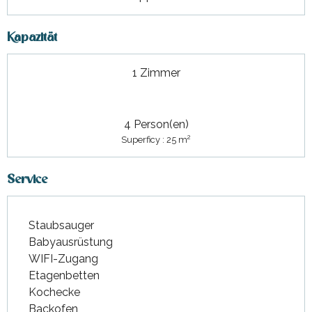
Kapazität
1 Zimmer
4 Person(en)
2
Superficy : 25 m
Service
Staubsauger
Babyausrüstung
WIFI-Zugang
Etagenbetten
Kochecke
Backofen