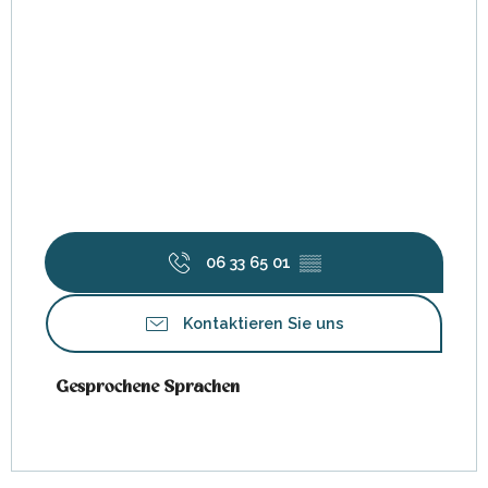
06 33 65 01
▒▒
Kontaktieren Sie uns
Gesprochene Sprachen
Gesprochene Sprachen