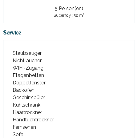
5 Person(en)
2
Superficy : 52 m
Service
Staubsauger
Nichtraucher
WIFI-Zugang
Etagenbetten
Doppelfenster
Backofen
Geschirrspüler
Kühlschrank
Haartrockner
Handtuchtrockner
Fernsehen
Sofa