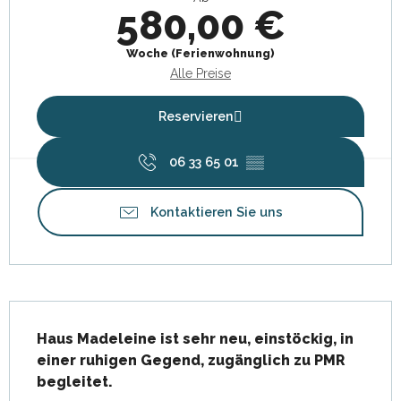
580,00 €
Woche (Ferienwohnung)
Alle Preise
Reservieren
06 33 65 01
▒▒
Kontaktieren Sie uns
Beschreibung
Haus Madeleine ist sehr neu, einstöckig, in 
einer ruhigen Gegend, zugänglich zu PMR 
begleitet.
