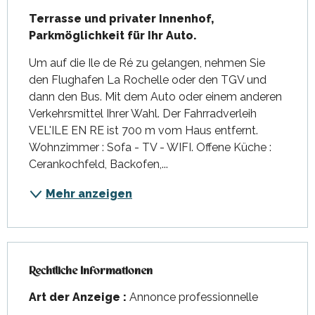
Terrasse und privater Innenhof, 
Parkmöglichkeit für Ihr Auto.
Um auf die Ile de Ré zu gelangen, nehmen Sie 
den Flughafen La Rochelle oder den TGV und 
dann den Bus. Mit dem Auto oder einem anderen 
Verkehrsmittel Ihrer Wahl. Der Fahrradverleih 
VEL'ILE EN RE ist 700 m vom Haus entfernt. 
Wohnzimmer : Sofa - TV - WIFI. Offene Küche : 
Cerankochfeld, Backofen,...
Mehr anzeigen
Rechtliche Informationen
Rechtliche Informationen
Art der Anzeige :
Annonce professionnelle