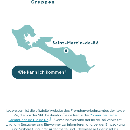
Gruppen
Wie kann ich kommen?
iledere.com ist die offizielle Website des Fremdenverkehrsamtes der Ile de
Ré, die von der SPL Destination Île de Ré für die
Communauté de
Communes de l’Île de Ré
(Gemeindeverband der Île de Ré) verwaltet
wird, um Besucher und Einwohner zu informieren und bei der Entdeckung
und Vorbereitung ihrer Aufenthalte und Erlebnisse auf der Insel zu